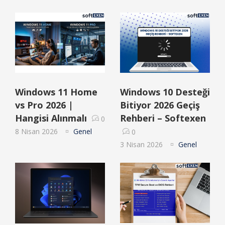
Windows 11 Home
Windows 10 Desteği
vs Pro 2026 |
Bitiyor 2026 Geçiş
Hangisi Alınmalı
Rehberi – Softexen
0
8 Nisan 2026
Genel
0
3 Nisan 2026
Genel