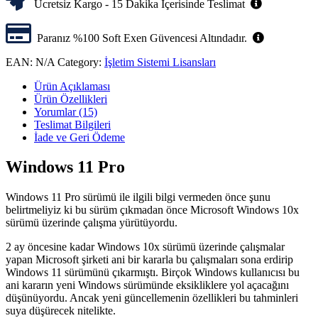
Ücretsiz Kargo - 15 Dakika İçerisinde Teslimat
Paranız %100 Soft Exen Güvencesi Altındadır.
EAN:
N/A
Category:
İşletim Sistemi Lisansları
Ürün Açıklaması
Ürün Özellikleri
Yorumlar (15)
Teslimat Bilgileri
İade ve Geri Ödeme
Windows 11 Pro
Windows 11 Pro sürümü ile ilgili bilgi vermeden önce şunu
belirtmeliyiz ki bu sürüm çıkmadan önce Microsoft Windows 10x
sürümü üzerinde çalışma yürütüyordu.
2 ay öncesine kadar Windows 10x sürümü üzerinde çalışmalar
yapan Microsoft şirketi ani bir kararla bu çalışmaları sona erdirip
Windows 11 sürümünü çıkarmıştı. Birçok Windows kullanıcısı bu
ani kararın yeni Windows sürümünde eksikliklere yol açacağını
düşünüyordu. Ancak yeni güncellemenin özellikleri bu tahminleri
suya düşürecek nitelikte.