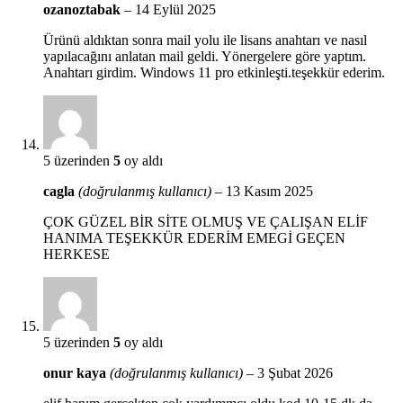
ozanoztabak
–
14 Eylül 2025
Ürünü aldıktan sonra mail yolu ile lisans anahtarı ve nasıl
yapılacağını anlatan mail geldi. Yönergelere göre yaptım.
Anahtarı girdim. Windows 11 pro etkinleşti.teşekkür ederim.
5 üzerinden
5
oy aldı
cagla
(doğrulanmış kullanıcı)
–
13 Kasım 2025
ÇOK GÜZEL BİR SİTE OLMUŞ VE ÇALIŞAN ELİF
HANIMA TEŞEKKÜR EDERİM EMEGİ GEÇEN
HERKESE
5 üzerinden
5
oy aldı
onur kaya
(doğrulanmış kullanıcı)
–
3 Şubat 2026