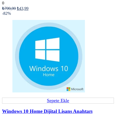
0
₺
799,99
₺
43,99
-82%
Sepete Ekle
Windows 10 Home Dijital Lisans Anahtarı