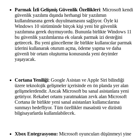
Parmak İzli Gelişmiş Güvenlik Özellikleri
: Microsoft kendi
güvenlik yazılımı dışında herhangi bir yazılımın
kullanılmasına gerek duyulmamasını sağlıyor. Öyle ki
Windows 10 sürümünde birçok kişi yeni bir güvenlik
yazılımına gerek duymuyordu. Bununla birlikte Windows 11
bu güvenlik yazılımlarına ek olarak parmak izi desteğini
getirecek. Bu yeni güncelleme ile birlikte kullanıcılar parmak
izlerini kullanarak oturum açma, ödeme yapma ve daha
güvenli bir ortam oluşturma konusunda yeni deyimler
yaşayacak.
Cortana Yeniliği
: Google Asistan ve Apple Siri bilindiği
üzere teknolojik gelişmeler içerisinde en ön planda yer alan
gelişmelerdendir. Ancak Microsoft bu sanal asistanlara yeni
getiriyor. Rekabet ortamı yaratmaktan zevk alan Microsoft
Cortana ile birlikte yeni sanal asistanları kullanıcılarına
sunmayı hedefliyor. Tüm özellikler masaüstü ve dizüstü
bilgisayarlarda kullanılabilecek.
Xbox Entegrasyonu:
Microsoft oyuncuları düşünmeyi yine