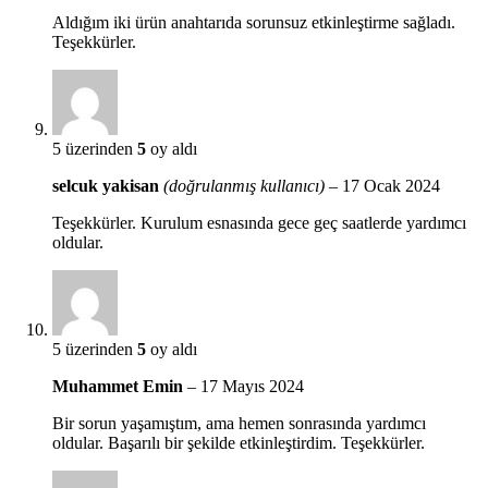
Aldığım iki ürün anahtarıda sorunsuz etkinleştirme sağladı.
Teşekkürler.
5 üzerinden
5
oy aldı
selcuk yakisan
(doğrulanmış kullanıcı)
–
17 Ocak 2024
Teşekkürler. Kurulum esnasında gece geç saatlerde yardımcı
oldular.
5 üzerinden
5
oy aldı
Muhammet Emin
–
17 Mayıs 2024
Bir sorun yaşamıştım, ama hemen sonrasında yardımcı
oldular. Başarılı bir şekilde etkinleştirdim. Teşekkürler.