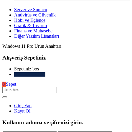
Server ve Sunucu
Antivirüs ve Güvenlik
Hobi ve Eğlence
Grafik & Tasarım
Finans ve Muhasebe
Diğer Yazılım Lisansları
Windows 11 Pro Ürün Anahtarı
Alışveriş Sepetiniz
Sepetiniz boş
Alışverişe devam et
0
Sepet
Giriş Yap
Kayıt Ol
Kullanıcı adınızı ve şifrenizi girin.