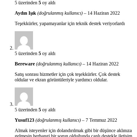
5 üzerinden
5
oy aldı
Aydın Işık
(doğrulanmış kullanıcı)
–
14 Haziran 2022
Teşekkürler, yapamayanlar için teknik destek veriyorlardı
5 üzerinden
5
oy aldı
Bereware
(doğrulanmış kullanıcı)
–
14 Haziran 2022
Satış sonrası hizmetler için çok teşekkürler. Çok destek
oldular ve ekran görüntüleriyle yardımcı oldular.
5 üzerinden
5
oy aldı
Yusuf123
(doğrulanmış kullanıcı)
–
7 Temmuz 2022
Almak isteyenler için dolandırılmak gibi bir düşünce aklınıza
gelmesin herhangi bir sorun olduğunda canlı destekle iletişim