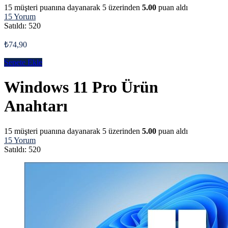
15
müşteri puanına dayanarak 5 üzerinden
5.00
puan aldı
15
Yorum
Satıldı:
520
₺
74,90
Sepete Ekle
Windows 11 Pro Ürün
Anahtarı
15
müşteri puanına dayanarak 5 üzerinden
5.00
puan aldı
15
Yorum
Satıldı:
520