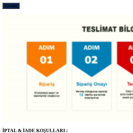
İPTAL & İADE KOŞULLARI :