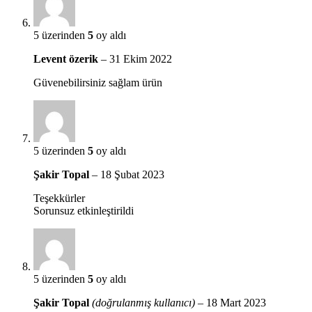
5 üzerinden
5
oy aldı
Levent özerik
–
31 Ekim 2022
Güvenebilirsiniz sağlam ürün
5 üzerinden
5
oy aldı
Şakir Topal
–
18 Şubat 2023
Teşekkürler
Sorunsuz etkinleştirildi
5 üzerinden
5
oy aldı
Şakir Topal
(doğrulanmış kullanıcı)
–
18 Mart 2023