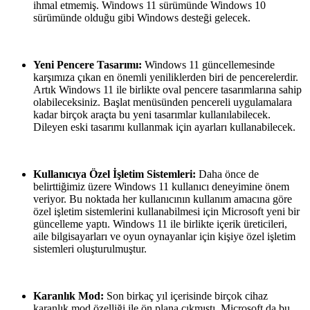
ihmal etmemiş. Windows 11 sürümünde Windows 10
sürümünde olduğu gibi Windows desteği gelecek.
Yeni Pencere Tasarımı:
Windows 11 güncellemesinde
karşımıza çıkan en önemli yeniliklerden biri de pencerelerdir.
Artık Windows 11 ile birlikte oval pencere tasarımlarına sahip
olabileceksiniz. Başlat menüsünden pencereli uygulamalara
kadar birçok araçta bu yeni tasarımlar kullanılabilecek.
Dileyen eski tasarımı kullanmak için ayarları kullanabilecek.
Kullanıcıya Özel İşletim Sistemleri:
Daha önce de
belirttiğimiz üzere Windows 11 kullanıcı deneyimine önem
veriyor. Bu noktada her kullanıcının kullanım amacına göre
özel işletim sistemlerini kullanabilmesi için Microsoft yeni bir
güncelleme yaptı. Windows 11 ile birlikte içerik üreticileri,
aile bilgisayarları ve oyun oynayanlar için kişiye özel işletim
sistemleri oluşturulmuştur.
Karanlık Mod:
Son birkaç yıl içerisinde birçok cihaz
karanlık mod özelliği ile ön plana çıkmıştı. Microsoft da bu