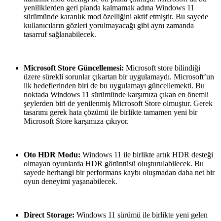
yeniliklerden geri planda kalmamak adına Windows 11
sürümünde karanlık mod özelliğini aktif etmiştir. Bu sayede
kullanıcıların gözleri yorulmayacağı gibi aynı zamanda
tasarruf sağlanabilecek.
Microsoft Store Güncellemesi:
Microsoft store bilindiği
üzere sürekli sorunlar çıkartan bir uygulamaydı. Microsoft’un
ilk hedeflerinden biri de bu uygulamayı güncellemekti. Bu
noktada Windows 11 sürümünde karşımıza çıkan en önemli
şeylerden biri de yenilenmiş Microsoft Store olmuştur. Gerek
tasarımı gerek hata çözümü ile birlikte tamamen yeni bir
Microsoft Store karşımıza çıkıyor.
Oto HDR Modu:
Windows 11 ile birlikte artık HDR desteği
olmayan oyunlarda HDR görüntüsü oluşturulabilecek. Bu
sayede herhangi bir performans kaybı oluşmadan daha net bir
oyun deneyimi yaşanabilecek.
Direct Storage:
Windows 11 sürümü ile birlikte yeni gelen