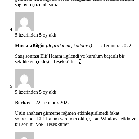
sağlayıp çözebilirsiniz.
5 üzerinden
5
oy aldı
MustafaBilgin
(doğrulanmış kullanıcı)
–
15 Temmuz 2022
Satış sonrası Elif Hanım ilgilendi ve kurulum başarılı bir
şekilde gerçekleşti. Teşekkürler 🙂
5 üzerinden
5
oy aldı
Berkay
–
22 Temmuz 2022
Ürün anahtarı girmeme rağmen etkinleştirilmedi fakat
sonrasında Elif Hanım yardımcı oldu, şu an Windows etkin ve
bir sorunu yok. Teşekkürler.