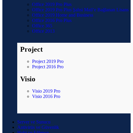
Office 2019 Pro Plus
Office 2019 Pro Plus Şahsi Mail’e Bağlanan Lisans
Office 2019 Home and Business
Office 2016 Pro Plus
Office 365
Office 2013
Project
Project 2019 Pro
Project 2016 Pro
Visio
Visio 2019 Pro
Visio 2016 Pro
Server ve Sunucu
Antivirüs ve Güvenlik
Hobi ve Eğlence