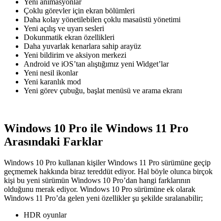
Yeni animasyonlar
Çoklu görevler için ekran bölümleri
Daha kolay yönetilebilen çoklu masaüstü yönetimi
Yeni açılış ve uyarı sesleri
Dokunmatik ekran özellikleri
Daha yuvarlak kenarlara sahip arayüz
Yeni bildirim ve aksiyon merkezi
Android ve iOS’tan alıştığımız yeni Widget’lar
Yeni nesil ikonlar
Yeni karanlık mod
Yeni görev çubuğu, başlat menüsü ve arama ekranı
Windows 10 Pro ile Windows 11 Pro
Arasındaki Farklar
Windows 10 Pro kullanan kişiler Windows 11 Pro sürümüne geçip
geçmemek hakkında biraz tereddüt ediyor. Hal böyle olunca birçok
kişi bu yeni sürümün Windows 10 Pro’dan hangi farklarının
olduğunu merak ediyor. Windows 10 Pro sürümüne ek olarak
Windows 11 Pro’da gelen yeni özellikler şu şekilde sıralanabilir;
HDR oyunlar