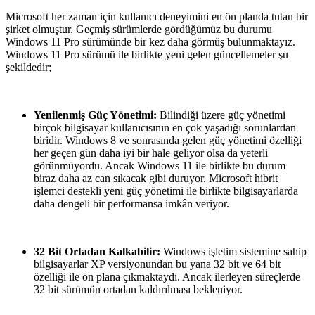
Microsoft her zaman için kullanıcı deneyimini en ön planda tutan bir
şirket olmuştur. Geçmiş sürümlerde gördüğümüz bu durumu
Windows 11 Pro sürümünde bir kez daha görmüş bulunmaktayız.
Windows 11 Pro sürümü ile birlikte yeni gelen güncellemeler şu
şekildedir;
Yenilenmiş Güç Yönetimi:
Bilindiği üzere güç yönetimi
birçok bilgisayar kullanıcısının en çok yaşadığı sorunlardan
biridir. Windows 8 ve sonrasında gelen güç yönetimi özelliği
her geçen gün daha iyi bir hale geliyor olsa da yeterli
görünmüyordu. Ancak Windows 11 ile birlikte bu durum
biraz daha az can sıkacak gibi duruyor. Microsoft hibrit
işlemci destekli yeni güç yönetimi ile birlikte bilgisayarlarda
daha dengeli bir performansa imkân veriyor.
32 Bit Ortadan Kalkabilir:
Windows işletim sistemine sahip
bilgisayarlar XP versiyonundan bu yana 32 bit ve 64 bit
özelliği ile ön plana çıkmaktaydı. Ancak ilerleyen süreçlerde
32 bit sürümün ortadan kaldırılması bekleniyor.