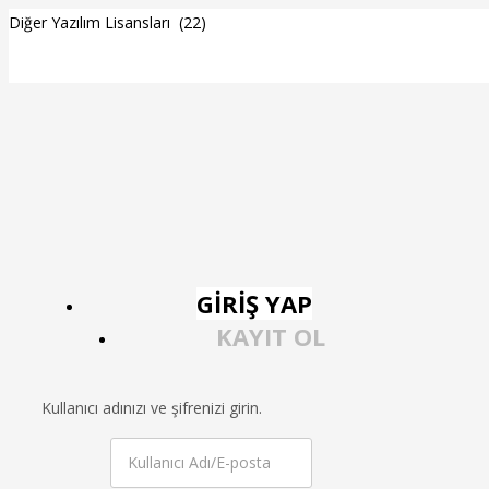
GIRIŞ YAP
KAYIT OL
Kullanıcı adınızı ve şifrenizi girin.