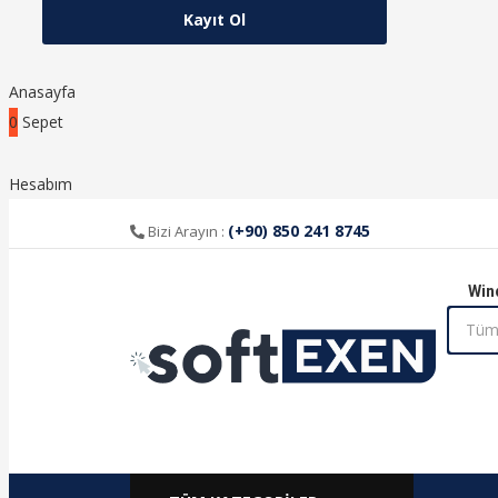
Anasayfa
0
Sepet
Hesabım
(+90) 850 241 8745
Bizi Arayın :
Win