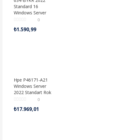
634-BYKR 2022
Standard 16
Windows Server
0
₺
1.590,99
Hpe P46171-A21
Windows Server
2022 Standart Rok
0
₺
17.969,01