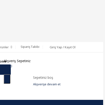
Sipariş Takibi
rünler
Giriş Yap / Kayıt Ol
Alışveriş Sepetiniz
Home
₺
0,00
Sepetiniz boş
Alışverişe devam et