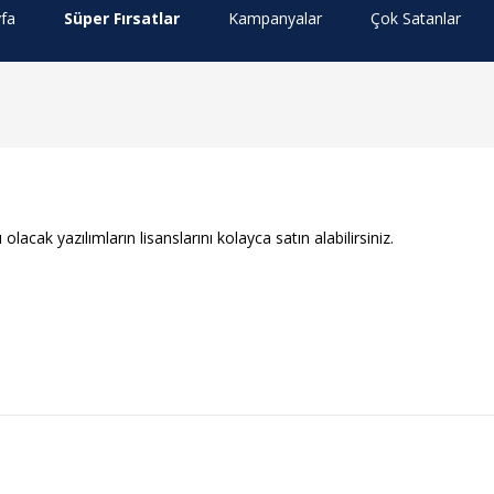
fa
Süper Fırsatlar
Kampanyalar
Çok Satanlar
acak yazılımların lisanslarını kolayca satın alabilirsiniz.