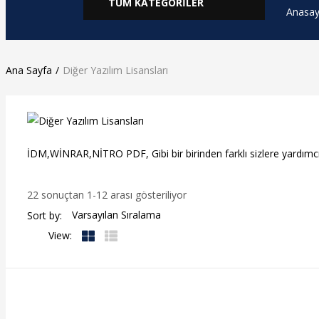
TÜM KATEGORİLER
Anasay
Ana Sayfa
Diğer Yazılım Lisansları
İDM,WİNRAR,NİTRO PDF, Gibi bir birinden farklı sizlere yardımcı ol
22 sonuçtan 1-12 arası gösteriliyor
Sort by:
View: