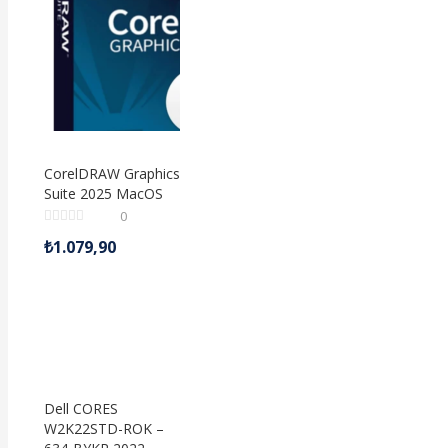
CorelDRAW Graphics
Suite 2025 MacOS
0
₺
1.079,90
Dell CORES
W2K22STD-ROK –