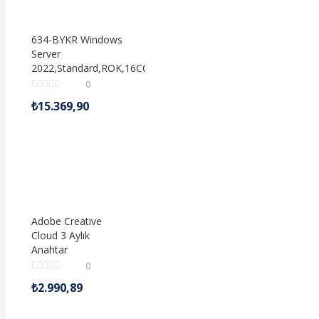
634-BYKR Windows
Server
2022,Standard,ROK,16CORE
0
₺
15.369,90
Adobe Creative
Cloud 3 Aylık
Anahtar
0
₺
2.990,89