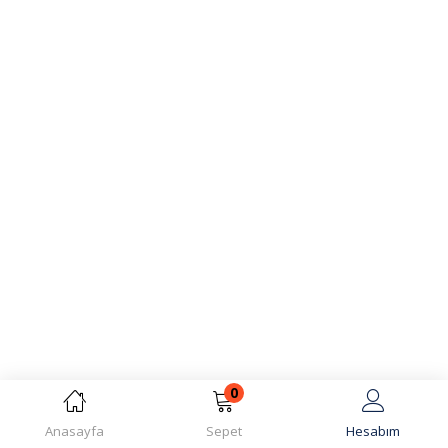
0
Anasayfa
Sepet
Hesabım