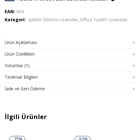
EAN:
N/A
Kategori:
İşletim Sistemi Lisansları
Office Yazılım Lisansları
Ürün Açıklaması
Ürün Özellikleri
Yorumlar (1)
Teslimat Bilgileri
İade ve Geri Ödeme
İlgili Ürünler
-75%
-92%