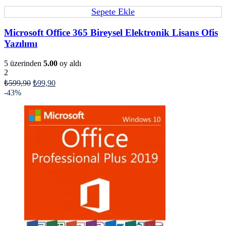
Sepete Ekle
Microsoft Office 365 Bireysel Elektronik Lisans Ofis
Yazılımı
5 üzerinden
5.00
oy aldı
2
₺
599,90
₺
99,90
-43%