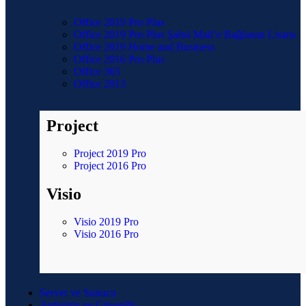
Office 2019 Pro Plus
Office 2019 Pro Plus Şahsi Mail’e Bağlanan Lisans
Office 2019 Home and Business
Office 2016 Pro Plus
Office 365
Office 2013
Project
Project 2019 Pro
Project 2016 Pro
Visio
Visio 2019 Pro
Visio 2016 Pro
Server ve Sunucu
Antivirüs ve Güvenlik