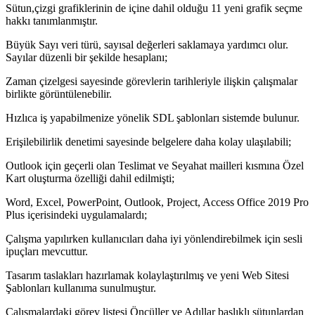
Sütun,çizgi grafiklerinin de içine dahil olduğu 11 yeni grafik seçme
hakkı tanımlanmıştır.
Büyük Sayı veri türü, sayısal değerleri saklamaya yardımcı olur.
Sayılar düzenli bir şekilde hesaplanı;
Zaman çizelgesi sayesinde görevlerin tarihleriyle ilişkin çalışmalar
birlikte görüntülenebilir.
Hızlıca iş yapabilmenize yönelik SDL şablonları sistemde bulunur.
Erişilebilirlik denetimi sayesinde belgelere daha kolay ulaşılabili;
Outlook için geçerli olan Teslimat ve Seyahat mailleri kısmına Özel
Kart oluşturma özelliği dahil edilmişti;
Word, Excel, PowerPoint, Outlook, Project, Access Office 2019 Pro
Plus içerisindeki uygulamalardı;
Çalışma yapılırken kullanıcıları daha iyi yönlendirebilmek için sesli
ipuçları mevcuttur.
Tasarım taslakları hazırlamak kolaylaştırılmış ve yeni Web Sitesi
Şablonları kullanıma sunulmuştur.
Çalışmalardaki görev listesi Öncüller ve Adıllar başlıklı sütunlardan