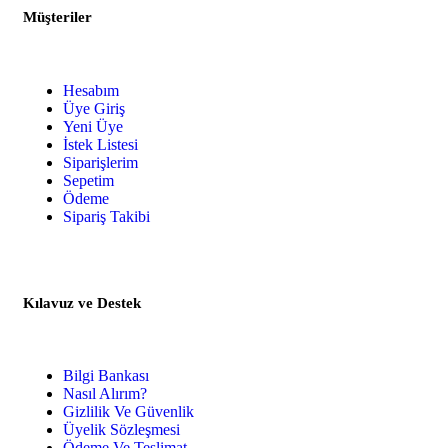
Müşteriler
Hesabım
Üye Giriş
Yeni Üye
İstek Listesi
Siparişlerim
Sepetim
Ödeme
Sipariş Takibi
Kılavuz ve Destek
Bilgi Bankası
Nasıl Alırım?
Gizlilik Ve Güvenlik
Üyelik Sözleşmesi
Ödeme Ve Teslimat