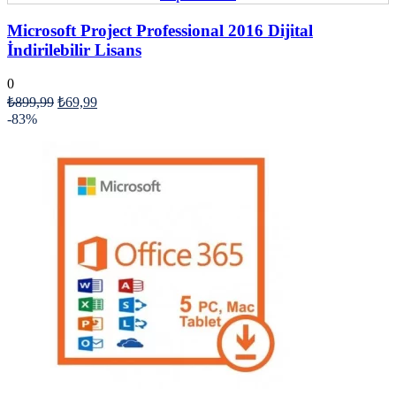
Microsoft Project Professional 2016 Dijital
İndirilebilir Lisans
0
₺
899,99
₺
69,99
-83%