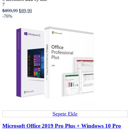
7
₺
899,99
₺
89,90
-76%
Sepete Ekle
Microsoft Office 2019 Pro Plus + Windows 10 Pro