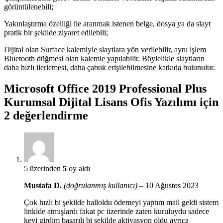
görüntülenebili;
Yakınlaştırma özelliği ile aranmak istenen belge, dosya ya da slayt
pratik bir şekilde ziyaret edilebili;
Dijital olan Surface kalemiyle slaytlara yön verilebilir, aynı işlem
Bluetooth düğmesi olan kalemle yapılabilir. Böylelikle slaytların
daha hızlı ilerlemesi, daha çabuk erişilebilmesine katkıda bulunulur.
Microsoft Office 2019 Professional Plus
Kurumsal Dijital Lisans Ofis Yazılımı
için
2 değerlendirme
5 üzerinden
5
oy aldı
Mustafa D.
(doğrulanmış kullanıcı)
–
10 Ağustos 2023
Çok hızlı bi şekilde halloldu ödemeyi yaptım mail geldi sistem
linkide atmışlardı fakat pc üzerinde zaten kuruluydu sadece
keyi girdim başarılı bi şekilde aktivasyon oldu ayrıca