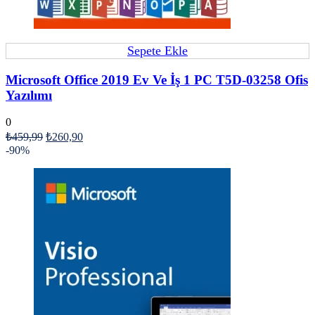
Sepete Ekle
Microsoft Office 2019 Ev Ve İş 1 PC T5D-03258 Ofis
Yazılımı
0
₺
459,99
₺
260,90
-90%