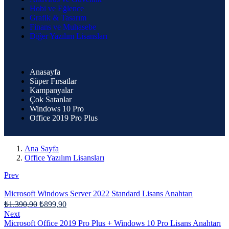
Hobi ve Eğlence
Grafik & Tasarım
Finans ve Muhasebe
Diğer Yazılım Lisansları
Anasayfa
Süper Fırsatlar
Kampanyalar
Çok Satanlar
Windows 10 Pro
Office 2019 Pro Plus
Ana Sayfa
Office Yazılım Lisansları
Prev
Microsoft Windows Server 2022 Standard Lisans Anahtarı
₺
1.390,90
₺
899,90
Next
Microsoft Office 2019 Pro Plus + Windows 10 Pro Lisans Anahtarı