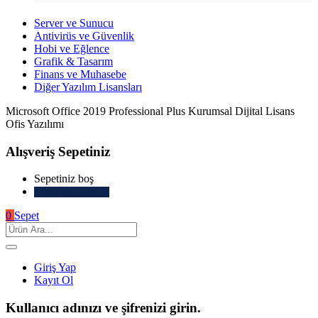
Server ve Sunucu
Antivirüs ve Güvenlik
Hobi ve Eğlence
Grafik & Tasarım
Finans ve Muhasebe
Diğer Yazılım Lisansları
Microsoft Office 2019 Professional Plus Kurumsal Dijital Lisans
Ofis Yazılımı
Alışveriş Sepetiniz
Sepetiniz boş
Alışverişe devam et
0
Sepet
Giriş Yap
Kayıt Ol
Kullanıcı adınızı ve şifrenizi girin.