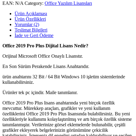
EAN:
N/A
Category:
Office Yazılım Lisansları
Ürün Açıklaması
Ürün Özellikleri
Yorumlar (2)
Teslimat Bilgileri
İade ve Geri Ödeme
Office 2019 Pro Plus Dijital Lisans Nedir?
Orijinal Microsoft Office Onaylı Lisanstır.
En Son Sürüm Perakende Lisans Anahtarıdır.
ürün anahtarını 32 Bit / 64 Bit Windows 10 işletim sistemlerinde
kullanabilirsiniz.
Ürünler tek pc içindir. Maile tanımlanır.
Office 2019 Pro Plus lisans anahtarında yeni birçok özellik
mevcuttur. Mürekkep araçları, grafikler ve yeni kullanım
özelliklerini Office 2019 Pro Plus lisansında bulabilirsiniz. Bu yeni
özellikleriyle kullanımı kolaylaştırılmış ve artı birçok özellik sisteme
tanımlanmıştır. Verilerinize görsel eklemelerde bulunabilir, çeşitli
grafikler ekleyerek belgelerinizin görünümüne çekicilik
katabilirsiniz. İsterseniz dil engelini ortadan kaldırabiliyor ve seçilen