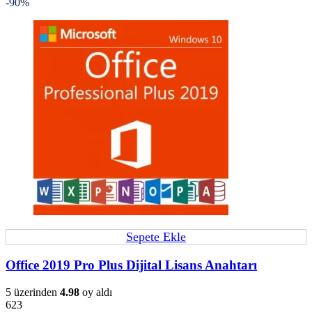
-90%
Sepete Ekle
Office 2019 Pro Plus Dijital Lisans Anahtarı
5 üzerinden
4.98
oy aldı
623