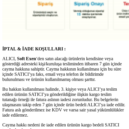
İPTAL & İADE KOŞULLARI :
ALICI,
Soft Exen
‘den satın alacağı ürünlerin kendisine veya
gösterdiği adresteki kişi/kuruluşa tesliminden itibaren 7 gün içinde
cayma hakkına sahiptir. Cayma hakkının kullanılması için bu süre
içinde SATICI’ya faks, email veya telefon ile bildirimde
bulunulması ve ürünün kullanılmamış olması şarttır.
Bu hakkın kullanılması halinde, 3. kişiye veya ALICI’ya teslim
edilen ürünün SATICI’ya gönderildiğine ilişkin kargo teslim
tutanağı örneği ile fatura aslının iadesi zorunludur. Bu belgelerin
ulaşmasını takip eden 7 gün içinde ürün bedeli ALICI’ya iade edilir.
Fatura aslı gönderilmez ise KDV ve varsa sair yasal yükümlülükler
iade edilemez.
Cayma hakkı nedeni ile iade edilen ürünün kargo bedeli SATICI