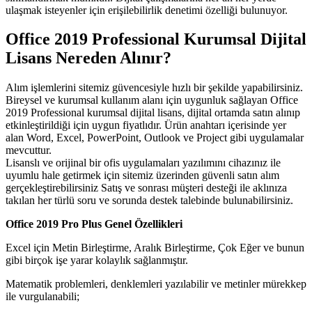
ulaşmak isteyenler için erişilebilirlik denetimi özelliği bulunuyor.
Office 2019 Professional Kurumsal Dijital
Lisans Nereden Alınır?
Alım işlemlerini sitemiz güvencesiyle hızlı bir şekilde yapabilirsiniz.
Bireysel ve kurumsal kullanım alanı için uygunluk sağlayan Office
2019 Professional kurumsal dijital lisans, dijital ortamda satın alınıp
etkinleştirildiği için uygun fiyatlıdır. Ürün anahtarı içerisinde yer
alan Word, Excel, PowerPoint, Outlook ve Project gibi uygulamalar
mevcuttur.
Lisanslı ve orijinal bir ofis uygulamaları yazılımını cihazınız ile
uyumlu hale getirmek için sitemiz üzerinden güvenli satın alım
gerçekleştirebilirsiniz Satış ve sonrası müşteri desteği ile aklınıza
takılan her türlü soru ve sorunda destek talebinde bulunabilirsiniz.
Office 2019 Pro Plus Genel Özellikleri
Excel için Metin Birleştirme, Aralık Birleştirme, Çok Eğer ve bunun
gibi birçok işe yarar kolaylık sağlanmıştır.
Matematik problemleri, denklemleri yazılabilir ve metinler mürekkep
ile vurgulanabili;