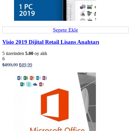
Sepete Ekle
Visio 2019 Dijital Retail Lisans Anahtarı
5 üzerinden
5.00
oy aldı
6
₺
899,99
₺
89,99