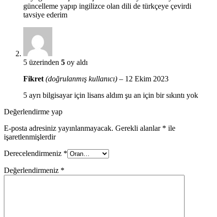
güncelleme yapıp ingilizce olan dili de türkçeye çevirdi
tavsiye ederim
5 üzerinden
5
oy aldı
Fikret
(doğrulanmış kullanıcı)
–
12 Ekim 2023
5 ayrı bilgisayar için lisans aldım şu an için bir sıkıntı yok
Değerlendirme yap
E-posta adresiniz yayınlanmayacak.
Gerekli alanlar
*
ile
işaretlenmişlerdir
Derecelendirmeniz
*
Değerlendirmeniz
*