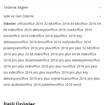
Teslimat Bilgileri
İade ve Geri Ödeme
Etiketler:
office
office 2016 32 bit
office 2016 64 bit
office 2016 64
bit indir
office 2016 aktivasyon
office 2016 crack
office 2016
excel
office 2016 indir
office 2016 key
office 2016 key
aktivasyon
office 2016 kms
office 2016 outlook
office 2016
powerpoint
office 2016 pro plus
office 2016 pro plus 32 bit
office
2016 pro plus 32 bit indir
office 2016 pro plus 64 bit indir
office
2016 pro plus downlolad
office 2016 pro plus etkinleştirme
office
2016 pro plus indir
office 2016 pro plus iso
office 2016 pro plus
iso indir
office 2016 pro plus key
office 2016 pro plus key
aktivasyon
office 2016 pro plus orjinal lisans
office 2016 pro plus
ürün anahtarı
office 2016 publisher
office 2016 word
İlgili Ürünler