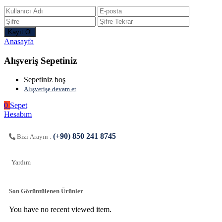
Anasayfa
Alışveriş Sepetiniz
Sepetiniz boş
Alışverişe devam et
0
Sepet
Hesabım
(+90) 850 241 8745
Bizi Arayın :
Yardım
Son Görüntülenen Ürünler
You have no recent viewed item.