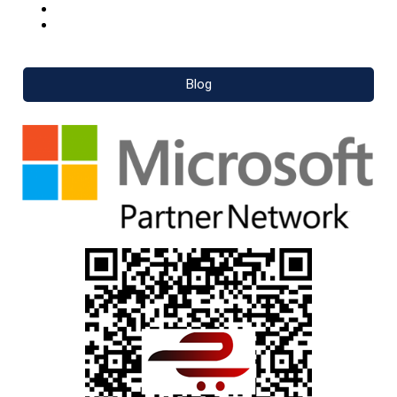
Pinterest
LinkedIn
Blog