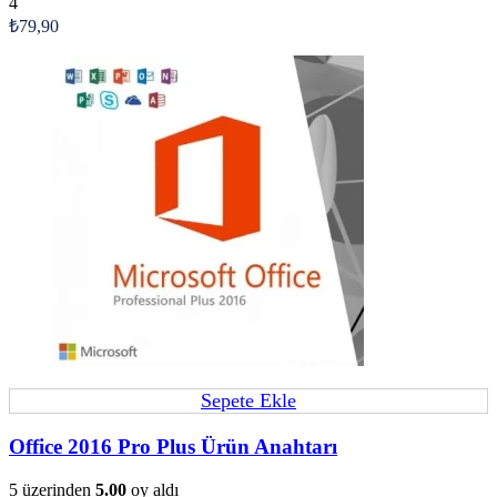
4
₺
79,90
Sepete Ekle
Office 2016 Pro Plus Ürün Anahtarı
5 üzerinden
5.00
oy aldı