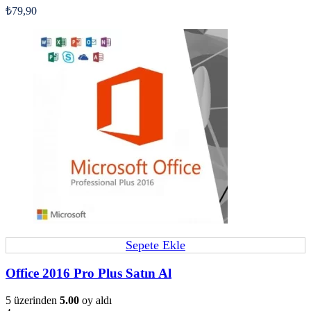
₺
79,90
Sepete Ekle
Office 2016 Pro Plus Satın Al
5 üzerinden
5.00
oy aldı