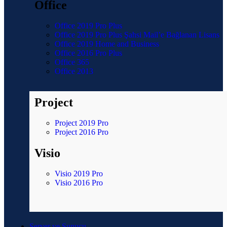
Office
Office 2019 Pro Plus
Office 2019 Pro Plus Şahsi Mail’e Bağlanan Lisans
Office 2019 Home and Business
Office 2016 Pro Plus
Office 365
Office 2013
Project
Project 2019 Pro
Project 2016 Pro
Visio
Visio 2019 Pro
Visio 2016 Pro
Server ve Sunucu