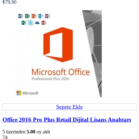
₺
79,90
Sepete Ekle
Office 2016 Pro Plus Retail Dijital Lisans Anahtarı
5 üzerinden
5.00
oy aldı
74