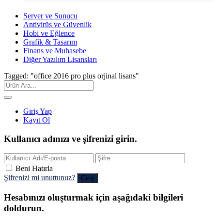
Server ve Sunucu
Antivirüs ve Güvenlik
Hobi ve Eğlence
Grafik & Tasarım
Finans ve Muhasebe
Diğer Yazılım Lisansları
Tagged: "office 2016 pro plus orjinal lisans"
Giriş Yap
Kayıt Ol
Kullanıcı adınızı ve şifrenizi girin.
Beni Hatırla
Şifrenizi mi unuttunuz?
Hesabınızı oluşturmak için aşağıdaki bilgileri
doldurun.