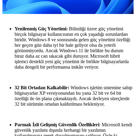
Yenilenmiş Güç Yönetimi:
Bilindiği üzere güç yönetimi
birçok bilgisayar kullanıcısının en çok yaşadığı sorunlardan
biridir. Windows 8 ve sonrasında gelen güç yönetimi özelliği
her geçen gün daha iyi bir hale geliyor olsa da yeterli
görünmüyordu. Ancak Windows 11 ile birlikte bu durum
biraz daha az can sıkacak gibi duruyor. Microsoft hibrit
işlemci destekli yeni güç yönetimi ile birlikte bilgisayarlarda
daha dengeli bir performansa imkân veriyor.
32 Bit Ortadan Kalkabilir:
Windows işletim sistemine sahip
bilgisayarlar XP versiyonundan bu yana 32 bit ve 64 bit
özelliği ile ön plana çıkmaktaydı. Ancak ilerleyen süreçlerde
32 bit sürümün ortadan kaldırılması bekleniyor.
Parmak İzli Gelişmiş Güvenlik Özellikleri
: Microsoft kendi
güvenlik yazılımı dışında herhangi bir yazılımın
kullanılmasına gerek duyulmamasını sağlıyor. Öyle ki