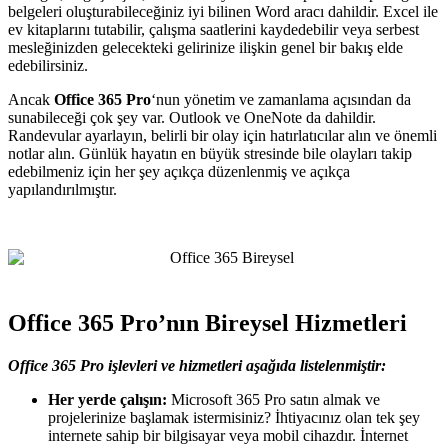
belgeleri oluşturabileceğiniz iyi bilinen Word aracı dahildir. Excel ile
ev kitaplarını tutabilir, çalışma saatlerini kaydedebilir veya serbest
mesleğinizden gelecekteki gelirinize ilişkin genel bir bakış elde
edebilirsiniz.
Ancak
Office 365 Pro
‘nun yönetim ve zamanlama açısından da
sunabileceği çok şey var. Outlook ve OneNote da dahildir.
Randevular ayarlayın, belirli bir olay için hatırlatıcılar alın ve önemli
notlar alın. Günlük hayatın en büyük stresinde bile olayları takip
edebilmeniz için her şey açıkça düzenlenmiş ve açıkça
yapılandırılmıştır.
Office 365 Pro’nın Bireysel Hizmetleri
Office 365 Pro işlevleri ve hizmetleri aşağıda listelenmiştir:
Her yerde çalışın:
Microsoft 365 Pro satın almak ve
projelerinize başlamak istermisiniz? İhtiyacınız olan tek şey
internete sahip bir bilgisayar veya mobil cihazdır. İnternet