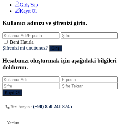
Giriş Yap
Kayıt Ol
Kullanıcı adınızı ve şifrenizi girin.
Beni Hatırla
Şifrenizi mi unuttunuz?
Hesabınızı oluşturmak için aşağıdaki bilgileri
doldurun.
(+90) 850 241 8745
Bizi Arayın :
Yardım