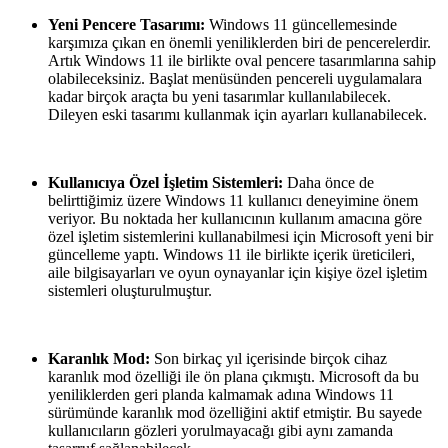
Yeni Pencere Tasarımı:
Windows 11 güncellemesinde
karşımıza çıkan en önemli yeniliklerden biri de pencerelerdir.
Artık Windows 11 ile birlikte oval pencere tasarımlarına sahip
olabileceksiniz. Başlat menüsünden pencereli uygulamalara
kadar birçok araçta bu yeni tasarımlar kullanılabilecek.
Dileyen eski tasarımı kullanmak için ayarları kullanabilecek.
Kullanıcıya Özel İşletim Sistemleri:
Daha önce de
belirttiğimiz üzere Windows 11 kullanıcı deneyimine önem
veriyor. Bu noktada her kullanıcının kullanım amacına göre
özel işletim sistemlerini kullanabilmesi için Microsoft yeni bir
güncelleme yaptı. Windows 11 ile birlikte içerik üreticileri,
aile bilgisayarları ve oyun oynayanlar için kişiye özel işletim
sistemleri oluşturulmuştur.
Karanlık Mod:
Son birkaç yıl içerisinde birçok cihaz
karanlık mod özelliği ile ön plana çıkmıştı. Microsoft da bu
yeniliklerden geri planda kalmamak adına Windows 11
sürümünde karanlık mod özelliğini aktif etmiştir. Bu sayede
kullanıcıların gözleri yorulmayacağı gibi aynı zamanda