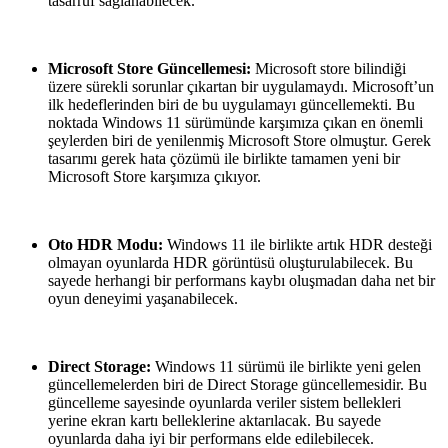
tasarruf sağlanabilecek.
Microsoft Store Güncellemesi:
Microsoft store bilindiği
üzere sürekli sorunlar çıkartan bir uygulamaydı. Microsoft’un
ilk hedeflerinden biri de bu uygulamayı güncellemekti. Bu
noktada Windows 11 sürümünde karşımıza çıkan en önemli
şeylerden biri de yenilenmiş Microsoft Store olmuştur. Gerek
tasarımı gerek hata çözümü ile birlikte tamamen yeni bir
Microsoft Store karşımıza çıkıyor.
Oto HDR Modu:
Windows 11 ile birlikte artık HDR desteği
olmayan oyunlarda HDR görüntüsü oluşturulabilecek. Bu
sayede herhangi bir performans kaybı oluşmadan daha net bir
oyun deneyimi yaşanabilecek.
Direct Storage:
Windows 11 sürümü ile birlikte yeni gelen
güncellemelerden biri de Direct Storage güncellemesidir. Bu
güncelleme sayesinde oyunlarda veriler sistem bellekleri
yerine ekran kartı belleklerine aktarılacak. Bu sayede
oyunlarda daha iyi bir performans elde edilebilecek.