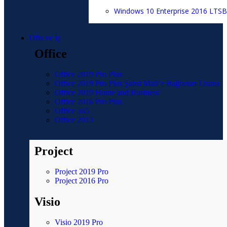
Windows 10 Enterprise 2016 LTSB
Ofis ve İş
Office
Office 2019 Pro Plus
Office 2019 Pro Plus Şahsi Mail’e Bağlanan Lisans
Office 2019 Home and Business
Office 2016 Pro Plus
Office 365
Office 2013
Project
Project 2019 Pro
Project 2016 Pro
Visio
Visio 2019 Pro