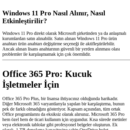
Windows 11 Pro Nasıl Alınır, Nasıl
Etkinleştirilir?
Windows 11 Pro direkt olarak Microsoft şirketinden ya da anlaşmalı
kurumlardan satın alınabilir. Satın alınan Windows 11 Pro ürün
anahtarı ürün anahtarı değiştirme seçeneği ile aktifleştirilebilir.
Ancak alınan lisans anahtarının güvenli bir yerden alınması olası
problemler ile karşılaşmamak için çok önemlidir.
———————————————————————————
Office 365 Pro: Kucuk
İşletmeler İçin
Office 365 Pro Plus, bir lisansa ihtiyacınız olduğunda harikadır.
Diğer Microsoft 365 varyantlarıyla yapılan bir karşılaştırma, bunun
pek de farklı olmadığını gösteriyor. Kapsam açısından, tüm ortak
Office programlarını da eksiksiz olarak alırsınız. Microsoft 365 Pro
hem özel hem de ticari kullanım için uygundur. Kısa sürede metinler
veya elektronik tablolar gibi profesyonel belgeler oluşturun. Ek
olarak, 1 TB depolama kapasitesine sahip OneDrive bulut