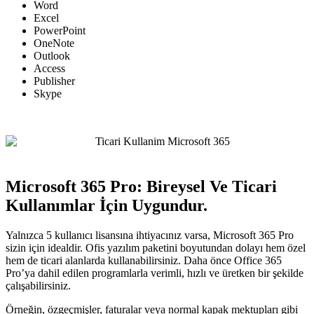
Word
Excel
PowerPoint
OneNote
Outlook
Access
Publisher
Skype
Microsoft 365 Pro: Bireysel Ve Ticari
Kullanımlar İçin Uygundur.
Yalnızca 5 kullanıcı lisansına ihtiyacınız varsa, Microsoft 365 Pro
sizin için idealdir. Ofis yazılım paketini boyutundan dolayı hem özel
hem de ticari alanlarda kullanabilirsiniz. Daha önce Office 365
Pro’ya dahil edilen programlarla verimli, hızlı ve üretken bir şekilde
çalışabilirsiniz.
Örneğin, özgeçmişler, faturalar veya normal kapak mektupları gibi