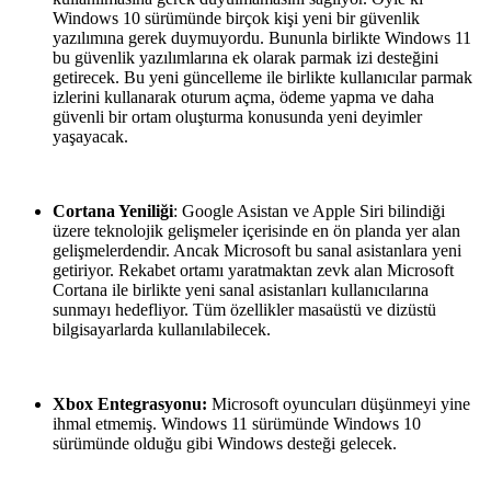
Windows 10 sürümünde birçok kişi yeni bir güvenlik
yazılımına gerek duymuyordu. Bununla birlikte Windows 11
bu güvenlik yazılımlarına ek olarak parmak izi desteğini
getirecek. Bu yeni güncelleme ile birlikte kullanıcılar parmak
izlerini kullanarak oturum açma, ödeme yapma ve daha
güvenli bir ortam oluşturma konusunda yeni deyimler
yaşayacak.
Cortana Yeniliği
: Google Asistan ve Apple Siri bilindiği
üzere teknolojik gelişmeler içerisinde en ön planda yer alan
gelişmelerdendir. Ancak Microsoft bu sanal asistanlara yeni
getiriyor. Rekabet ortamı yaratmaktan zevk alan Microsoft
Cortana ile birlikte yeni sanal asistanları kullanıcılarına
sunmayı hedefliyor. Tüm özellikler masaüstü ve dizüstü
bilgisayarlarda kullanılabilecek.
Xbox Entegrasyonu:
Microsoft oyuncuları düşünmeyi yine
ihmal etmemiş. Windows 11 sürümünde Windows 10
sürümünde olduğu gibi Windows desteği gelecek.