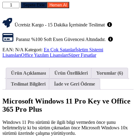
Sepete Ekle
Hemen Al
Ücretsiz Kargo - 15 Dakika İçerisinde Teslimat
Paranız %100 Soft Exen Güvencesi Altındadır.
EAN:
N/A
Kategori:
En Çok Satanlar
İşletim Sistemi
Lisansları
Office Yazılım Lisansları
Süper Fırsatlar
Ürün Açıklaması
Ürün Özellikleri
Yorumlar (6)
Teslimat Bilgileri
İade ve Geri Ödeme
Microsoft Windows 11 Pro Key ve Office
365 Pro Plus
Windows 11 Pro sürümü ile ilgili bilgi vermeden önce şunu
belirtmeliyiz ki bu sürüm çıkmadan önce Microsoft Windows 10x
sürümü üzerinde çalışma yürütüyordu.