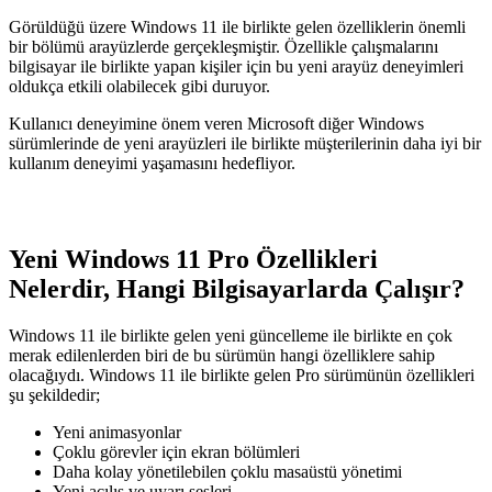
Görüldüğü üzere Windows 11 ile birlikte gelen özelliklerin önemli
bir bölümü arayüzlerde gerçekleşmiştir. Özellikle çalışmalarını
bilgisayar ile birlikte yapan kişiler için bu yeni arayüz deneyimleri
oldukça etkili olabilecek gibi duruyor.
Kullanıcı deneyimine önem veren Microsoft diğer Windows
sürümlerinde de yeni arayüzleri ile birlikte müşterilerinin daha iyi bir
kullanım deneyimi yaşamasını hedefliyor.
Yeni Windows 11 Pro Özellikleri
Nelerdir, Hangi Bilgisayarlarda Çalışır?
Windows 11 ile birlikte gelen yeni güncelleme ile birlikte en çok
merak edilenlerden biri de bu sürümün hangi özelliklere sahip
olacağıydı. Windows 11 ile birlikte gelen Pro sürümünün özellikleri
şu şekildedir;
Yeni animasyonlar
Çoklu görevler için ekran bölümleri
Daha kolay yönetilebilen çoklu masaüstü yönetimi
Yeni açılış ve uyarı sesleri