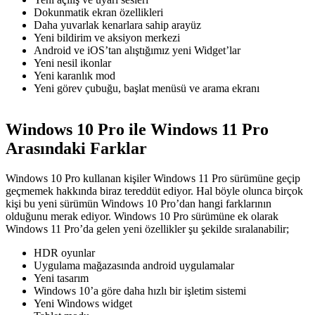
Dokunmatik ekran özellikleri
Daha yuvarlak kenarlara sahip arayüz
Yeni bildirim ve aksiyon merkezi
Android ve iOS’tan alıştığımız yeni Widget’lar
Yeni nesil ikonlar
Yeni karanlık mod
Yeni görev çubuğu, başlat menüsü ve arama ekranı
Windows 10 Pro ile Windows 11 Pro
Arasındaki Farklar
Windows 10 Pro kullanan kişiler Windows 11 Pro sürümüne geçip
geçmemek hakkında biraz tereddüt ediyor. Hal böyle olunca birçok
kişi bu yeni sürümün Windows 10 Pro’dan hangi farklarının
olduğunu merak ediyor. Windows 10 Pro sürümüne ek olarak
Windows 11 Pro’da gelen yeni özellikler şu şekilde sıralanabilir;
HDR oyunlar
Uygulama mağazasında android uygulamalar
Yeni tasarım
Windows 10’a göre daha hızlı bir işletim sistemi
Yeni Windows widget