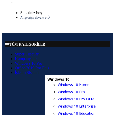
Sepetiniz boş
Alışverişe devam et
TÜM KATEGORİLER
Süper Fırsatlar
Kampanyalar
Windows 10 Pro
Office 2019 Pro Plus
İşletim Sistemi
Windows 10
Windows 10 Home
Windows 10 Pro
Windows 10 Pro OEM
Windows 10 Enterprise
Windows 10 Education