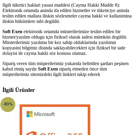
Ilgili tüketici haklari yasasi maddesi (Cayma Hakki Madde 8):
Elektronik ortamda aninda ifa edilen hizmetler ve tüketiciye aninda
teslim edilen mallara iliskin sözlesmeler cayma hakki ve kullanimina
iliskin hükümlere tabi degildir.
Soft Exen
elektronik ortamda müsterilerimize teslim edilen bir
hizmet/yazılım oldugu için fiziksel olarak iadesi mümkün degildir.
Müsterilerimiz yazılıma bir kez sahip olduklarinda yazılımın
kopyasini bilgimiz disinda saklayabilecekleri için fiziksel bir iade
dolayisi ile cayma hakki söz konusu olamaz.
Sipariş veren tüm müşterilerimiz yukarıda belirtilen şartları peşinen
kabul etmiş sayılır
Soft Exen
sipariş etmeden önce tüm
müşterilerimiz sitemizdeki ilgili linkleri takip ederek
İlgili Ürünler
-83%