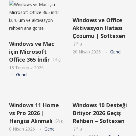
Windows ve Office
Aktivasyon Hatası
Çözümü | Softexen
Windows ve Mac
0
için Microsoft
20 Nisan 2026
Genel
Office 365 İndir
0
18 Temmuz 2026
Genel
Windows 11 Home
Windows 10 Desteği
vs Pro 2026 |
Bitiyor 2026 Geçiş
Hangisi Alınmalı
Rehberi – Softexen
0
8 Nisan 2026
Genel
0