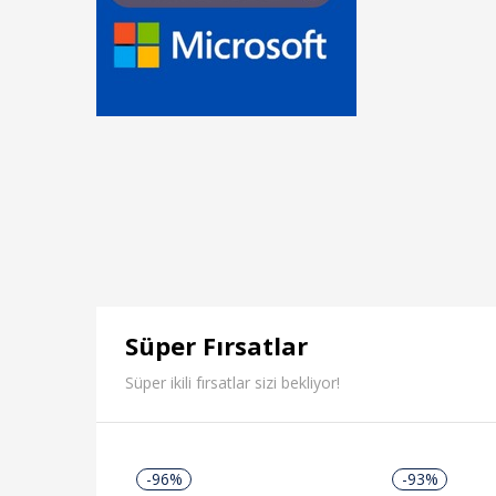
Süper Fırsatlar
Süper ikili fırsatlar sizi bekliyor!
-96%
-93%