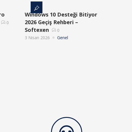
ro
Windows 10 Desteği Bitiyor
2026 Geçiş Rehberi –
0
Softexen
0
3 Nisan 2026
Genel