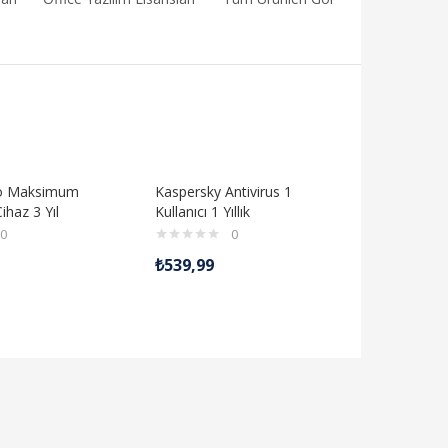
ro Maksimum
Kaspersky Antivirus 1
ihaz 3 Yıl
Kullanıcı 1 Yıllık
0
0
₺
539,99