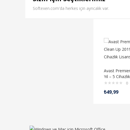
Softexen.com'da herkes için ayrıcalık var.
Avast Premier
Yıl – 5 Cihazlı
0
₺
49,99