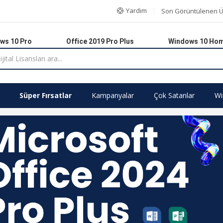
Yardım
Son Görüntülenen Ü
ws 10 Pro
Office 2019 Pro Plus
Windows 10 Ho
Süper Fırsatlar
Kampanyalar
Çok Satanlar
Wi