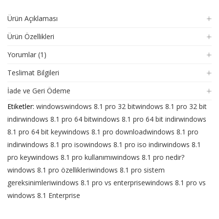
Ürün Açıklaması
Ürün Özellikleri
Yorumlar (1)
Teslimat Bilgileri
İade ve Geri Ödeme
Etiketler:
windows
windows 8.1 pro 32 bit
windows 8.1 pro 32 bit
indir
windows 8.1 pro 64 bit
windows 8.1 pro 64 bit indir
windows
8.1 pro 64 bit key
windows 8.1 pro download
windows 8.1 pro
indir
windows 8.1 pro iso
windows 8.1 pro iso indir
windows 8.1
pro key
windows 8.1 pro kullanımı
windows 8.1 pro nedir?
windows 8.1 pro özellikleri
windows 8.1 pro sistem
gereksinimleri
windows 8.1 pro vs enterprise
windows 8.1 pro vs
windows 8.1 Enterprise