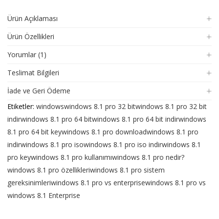
Ürün Açıklaması
Ürün Özellikleri
Yorumlar (1)
Teslimat Bilgileri
İade ve Geri Ödeme
Etiketler:
windows
windows 8.1 pro 32 bit
windows 8.1 pro 32 bit
indir
windows 8.1 pro 64 bit
windows 8.1 pro 64 bit indir
windows
8.1 pro 64 bit key
windows 8.1 pro download
windows 8.1 pro
indir
windows 8.1 pro iso
windows 8.1 pro iso indir
windows 8.1
pro key
windows 8.1 pro kullanımı
windows 8.1 pro nedir?
windows 8.1 pro özellikleri
windows 8.1 pro sistem
gereksinimleri
windows 8.1 pro vs enterprise
windows 8.1 pro vs
windows 8.1 Enterprise