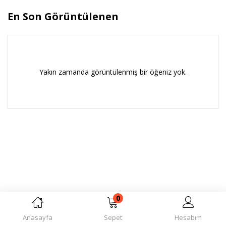
En Son Görüntülenen
Yakın zamanda görüntülenmiş bir öğeniz yok.
0
Anasayfa
Sepet
Hesabım