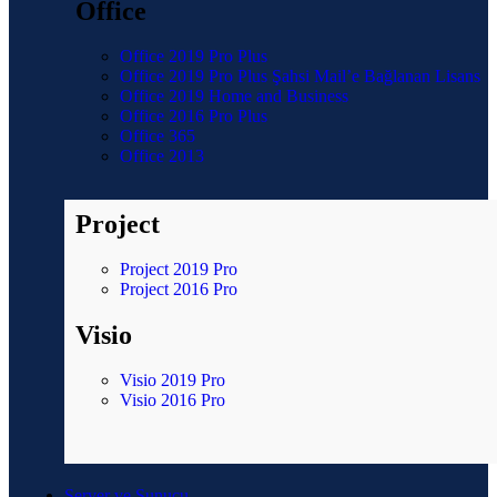
Office
Office 2019 Pro Plus
Office 2019 Pro Plus Şahsi Mail’e Bağlanan Lisans
Office 2019 Home and Business
Office 2016 Pro Plus
Office 365
Office 2013
Project
Project 2019 Pro
Project 2016 Pro
Visio
Visio 2019 Pro
Visio 2016 Pro
Server ve Sunucu