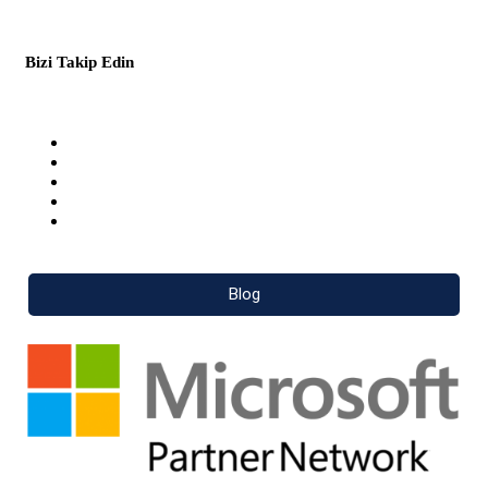
Bizi Takip Edin
Facebook
Twitter
Youtube
Pinterest
LinkedIn
Blog