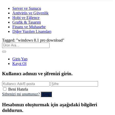
Server ve Sunucu
Antivirüs ve Güvenlik
Hobi ve Eğlence
Grafik & Tasarım
Finans ve Muhasebe
Diğer Yazılım Lisansları
Tagged: "windows 8.1 pro download"
Giriş Yap
Kayıt Ol
Kullanıcı adınızı ve şifrenizi girin.
Beni Hatırla
Şifrenizi mi unuttunuz?
Hesabınızı oluşturmak için aşağıdaki bilgileri
doldurun.