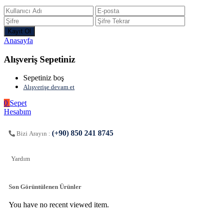
Anasayfa
Alışveriş Sepetiniz
Sepetiniz boş
Alışverişe devam et
0
Sepet
Hesabım
(+90) 850 241 8745
Bizi Arayın :
Yardım
Son Görüntülenen Ürünler
You have no recent viewed item.