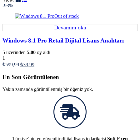
-93%
Out of stock
Devamını oku
Windows 8.1 Pro Retail Dijital Lisans Anahtarı
5 üzerinden
5.00
oy aldı
1
₺
599,99
₺
39,99
En Son Görüntülenen
Yakın zamanda görüntülenmiş bir öğeniz yok.
Türkiye’nin en güvenilir dijital lisans tedarikçisi
Soft Exen