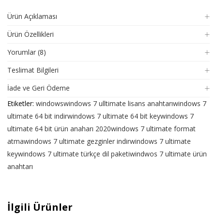
Ürün Açıklaması
Ürün Özellikleri
Yorumlar (8)
Teslimat Bilgileri
İade ve Geri Ödeme
Etiketler:
windows
windows 7 ulltimate lisans anahtarı
windows 7
ultimate 64 bit indir
windows 7 ultimate 64 bit key
windows 7
ultimate 64 bit ürün anaharı 2020
windows 7 ultimate format
atma
windows 7 ultimate gezginler indir
windows 7 ultimate
key
windows 7 ultimate türkçe dil paketi
windwos 7 ultimate ürün
anahtarı
İlgili Ürünler