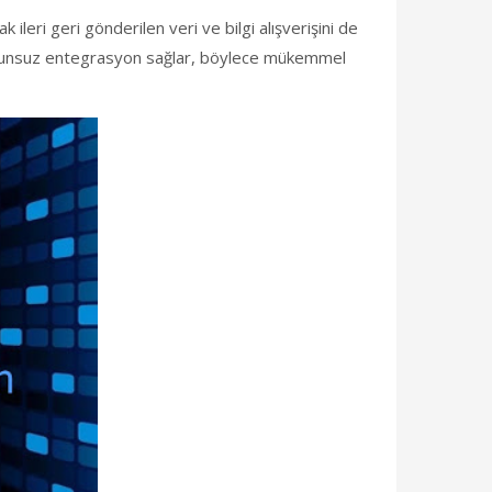
ak ileri geri gönderilen veri ve bilgi alışverişini de
r sorunsuz entegrasyon sağlar, böylece mükemmel