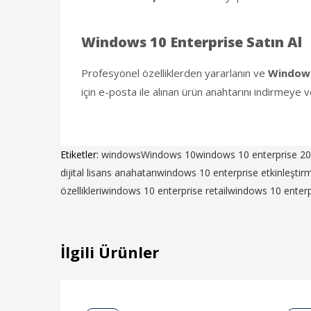
Windows 10 Enterprise Satın Al
Profesyonel özelliklerden yararlanın ve
Windows
için e-posta ile alınan ürün anahtarını indirmeye v
Etiketler:
windows
Windows 10
windows 10 enterprise 2
dijital lisans anahatarı
windows 10 enterprise etkinleştir
özellikleri
windows 10 enterprise retail
windows 10 enterp
İlgili Ürünler