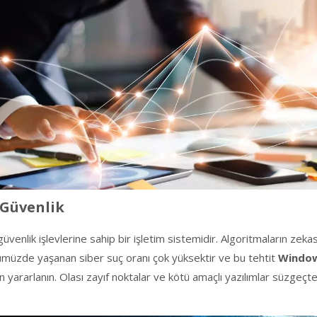
 Güvenlik
güvenlik işlevlerine sahip bir işletim sistemidir. Algoritmaların zeka
ünümüzde yaşanan siber suç oranı çok yüksektir ve bu tehtit
Windo
rarlanın. Olası zayıf noktalar ve kötü amaçlı yazılımlar süzgeçt