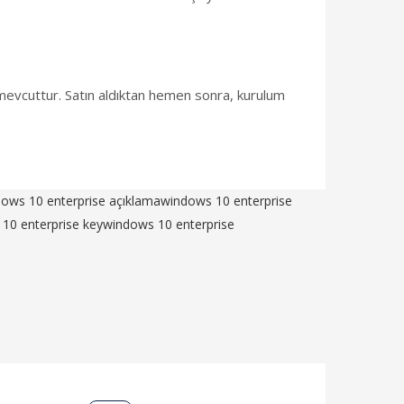
m mevcuttur. Satın aldıktan hemen sonra, kurulum
ows 10 enterprise açıklama
windows 10 enterprise
10 enterprise key
windows 10 enterprise