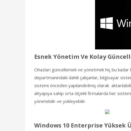
Esnek Yönetim Ve Kolay Güncel
Cihazları güncellemek ve yönetmek hiç bu kadar k
departmanındaki dahili çalışanlar, bilgisayar sist
sistemi önceden yapılandırılmış olarak aktarılabi
altyapıya sahip orta ölçekli firmalarda her siste
yönetebilir ve yükleyebilir.
Windows 10 Enterprise Yüksek Ü