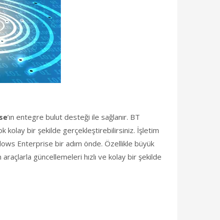
se
‘ın entegre bulut desteği ile sağlanır. BT
kolay bir şekilde gerçekleştirebilirsiniz. İşletim
ndows Enterprise bir adım önde. Özellikle büyük
raçlarla güncellemeleri hızlı ve kolay bir şekilde