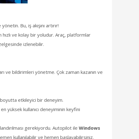
yönetin. Bu, iş akışını artırır!
ızlı ve kolay bir yoludur. Araç, platformlar
zelgesinde izlenebilir.
arı ve bildirimleri yönetme. Çok zaman kazanın ve
boyutta etkileyici bir deneyim.
e en yüksek kullanıcı deneyiminin keyfini
andırılması gerekiyordu. Autopilot ile
Windows
emen kullanılabilir ve hemen başlayabilirsiniz.