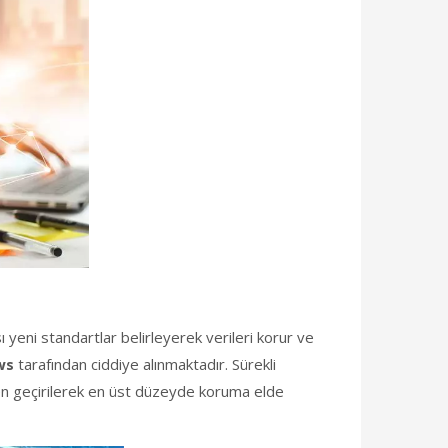
sı yeni standartlar belirleyerek verileri korur ve
ws
tarafından ciddiye alınmaktadır. Sürekli
en geçirilerek en üst düzeyde koruma elde