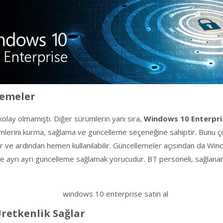
lemeler
olay olmamıştı. Diğer sürümlerin yanı sıra,
Windows 10 Enterpri
emlerini kurma, sağlama ve güncelleme seçeneğine sahiptir. Bunu çok 
lir ve ardından hemen kullanılabilir. Güncellemeler açısından da Wi
me ayrı ayrı güncelleme sağlamak yorucudur. BT personeli, sağlanan a
retkenlik Sağlar