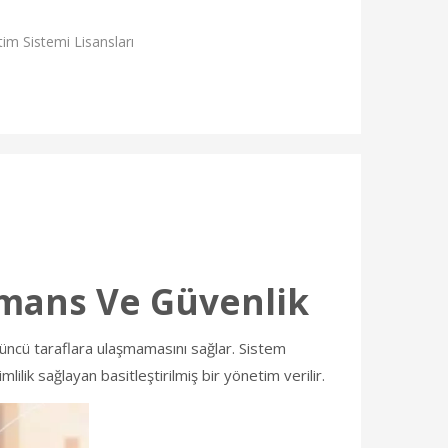
etim Sistemi Lisansları
rmans Ve Güvenlik
çüncü taraflara ulaşmamasını sağlar. Sistem
mlilik sağlayan basitleştirilmiş bir yönetim verilir.