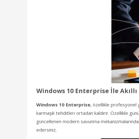
Windows 10 Enterprise İle Akıllı
Windows 10 Enterprise
, özellikle profesyonel 
karmaşık tehditleri ortadan kaldırır. Özellikle g
güncellenen modern savunma mekanizmalarından ya
edersiniz.