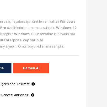
rı ve iş hayatınız için üretilen en kaliteli
Windows
 Pro
özelliklerinin tamamına sahiptir.
Windows 10
leceğiniz
Windows 10 Enterprise
iş hayatınızda
0 Enterprise key satın al
arıyla yapın. Ömür boyu kullanıma sahiptir.
kle
Hemen Al
 İçerisinde Teslimat
vencesi Altındadır.