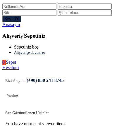
Anasayfa
Alışveriş Sepetiniz
Sepetiniz boş
Alışverişe devam et
0
Sepet
Hesabım
(+90) 850 241 8745
Bizi Arayın :
Yardım
Son Görüntülenen Ürünler
You have no recent viewed item.