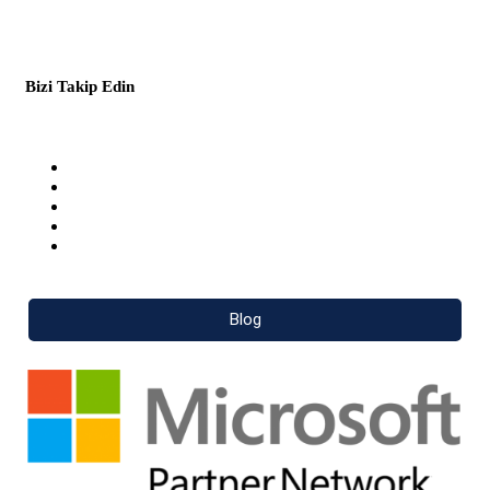
Bizi Takip Edin
Facebook
Twitter
Youtube
Pinterest
LinkedIn
Blog