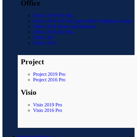
Office
Office 2019 Pro Plus
Office 2019 Pro Plus Şahsi Mail’e Bağlanan Lisans
Office 2019 Home and Business
Office 2016 Pro Plus
Office 365
Office 2013
Project
Project 2019 Pro
Project 2016 Pro
Visio
Visio 2019 Pro
Visio 2016 Pro
Server ve Sunucu