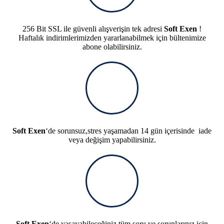
256 Bit SSL ile güvenli alışverişin tek adresi
Soft Exen
!
Haftalık indirimlerimizden yararlanabilmek için bültenimize
abone olabilirsiniz.
Soft Exen
‘de sorunsuz,stres yaşamadan 14 gün içerisinde iade
veya değişim yapabilirsiniz.
Soft Exen
‘de yaşayabileceğiniz tüm soru ve sorunlarınız için