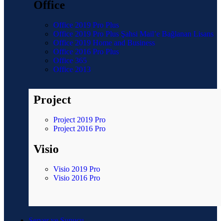
Office
Office 2019 Pro Plus
Office 2019 Pro Plus Şahsi Mail’e Bağlanan Lisans
Office 2019 Home and Business
Office 2016 Pro Plus
Office 365
Office 2013
Project
Project 2019 Pro
Project 2016 Pro
Visio
Visio 2019 Pro
Visio 2016 Pro
Server ve Sunucu