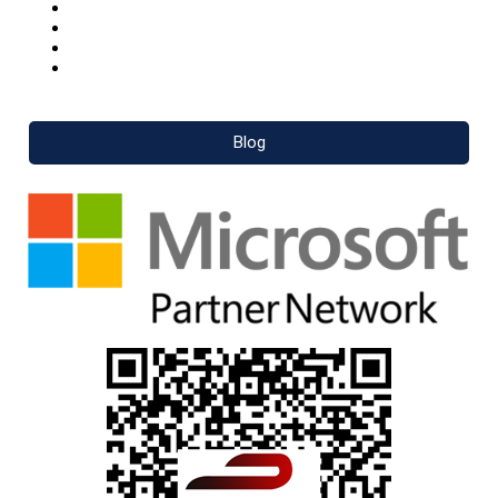
Twitter
Youtube
Pinterest
LinkedIn
Blog