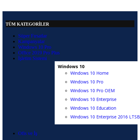
TÜM KATEGORİLER
Süper Fırsatlar
Kampanyalar
Windows 10 Pro
Office 2019 Pro Plus
İşletim Sistemi
Windows 10
Windows 10 Home
Windows 10 Pro
Windows 10 Pro OEM
Windows 10 Enterprise
Windows 10 Education
Windows 10 Enterprise 2016 LTSB
Ofis ve İş