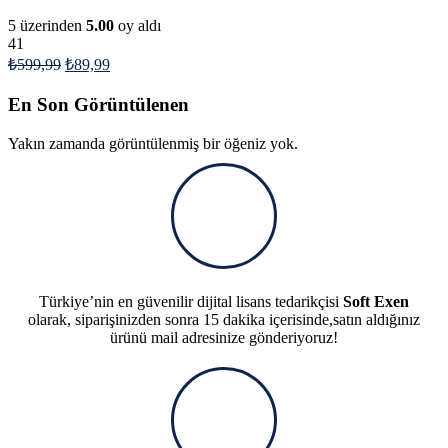
5 üzerinden
5.00
oy aldı
41
₺
599,99
₺
89,99
En Son Görüntülenen
Yakın zamanda görüntülenmiş bir öğeniz yok.
Türkiye’nin en güvenilir dijital lisans tedarikçisi
Soft Exen
olarak, siparişinizden sonra 15 dakika içerisinde,satın aldığınız
ürünü mail adresinize gönderiyoruz!