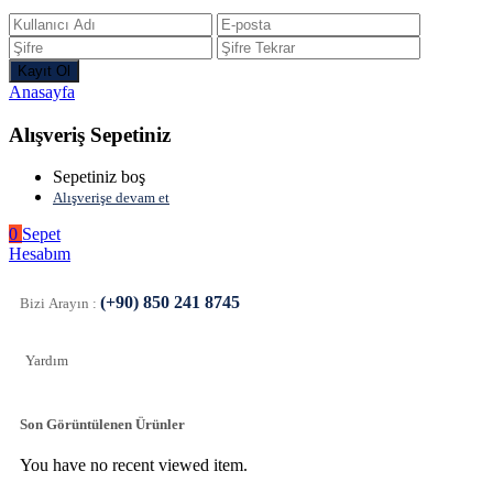
Anasayfa
Alışveriş Sepetiniz
Sepetiniz boş
Alışverişe devam et
0
Sepet
Hesabım
(+90) 850 241 8745
Bizi Arayın :
Yardım
Son Görüntülenen Ürünler
You have no recent viewed item.