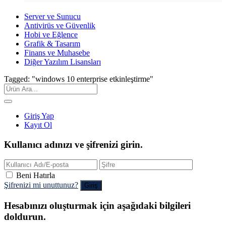
Server ve Sunucu
Antivirüs ve Güvenlik
Hobi ve Eğlence
Grafik & Tasarım
Finans ve Muhasebe
Diğer Yazılım Lisansları
Tagged: "windows 10 enterprise etkinleştirme"
Giriş Yap
Kayıt Ol
Kullanıcı adınızı ve şifrenizi girin.
Beni Hatırla
Şifrenizi mi unuttunuz?
Hesabınızı oluşturmak için aşağıdaki bilgileri
doldurun.