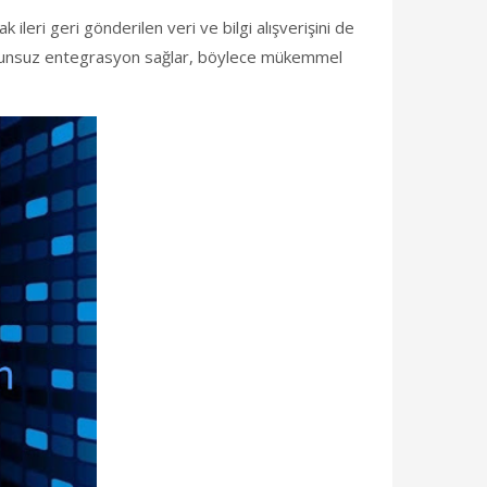
ak ileri geri gönderilen veri ve bilgi alışverişini de
r sorunsuz entegrasyon sağlar, böylece mükemmel