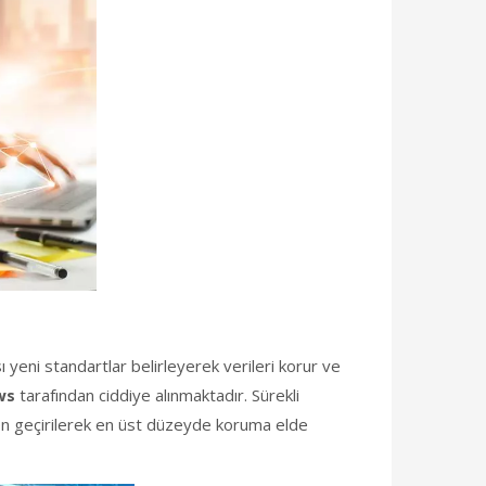
sı yeni standartlar belirleyerek verileri korur ve
ws
tarafından ciddiye alınmaktadır. Sürekli
en geçirilerek en üst düzeyde koruma elde