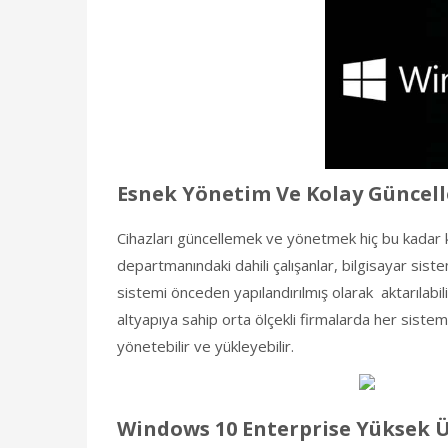
Esnek Yönetim Ve Kolay Güncel
Cihazları güncellemek ve yönetmek hiç bu kadar k
departmanındaki dahili çalışanlar, bilgisayar sist
sistemi önceden yapılandırılmış olarak aktarılabi
altyapıya sahip orta ölçekli firmalarda her siste
yönetebilir ve yükleyebilir.
Windows 10 Enterprise Yüksek Ü