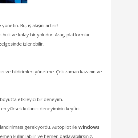
yönetin. Bu, iş akışını artırır!
ızlı ve kolay bir yoludur. Araç, platformlar
zelgesinde izlenebilir.
arı ve bildirimleri yönetme. Çok zaman kazanın ve
boyutta etkileyici bir deneyim.
e en yüksek kullanıcı deneyiminin keyfini
andırılması gerekiyordu. Autopilot ile
Windows
emen kullanılabilir ve hemen başlayabilirsiniz.