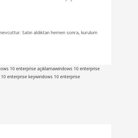
m mevcuttur. Satın aldıktan hemen sonra, kurulum
ows 10 enterprise açıklama
windows 10 enterprise
10 enterprise key
windows 10 enterprise