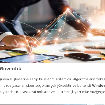
 Güvenlik
güvenlik işlevlerine sahip bir işletim sistemidir. Algoritmaların zeka
ünümüzde yaşanan siber suç oranı çok yüksektir ve bu tehtit
Windo
rarlanın. Olası zayıf noktalar ve kötü amaçlı yazılımlar süzgeçt