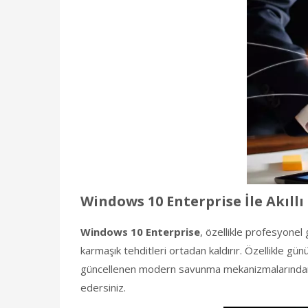
Windows 10 Enterprise İle Akıllı
Windows 10 Enterprise
, özellikle profesyonel 
karmaşık tehditleri ortadan kaldırır. Özellikle g
güncellenen modern savunma mekanizmalarından ya
edersiniz.