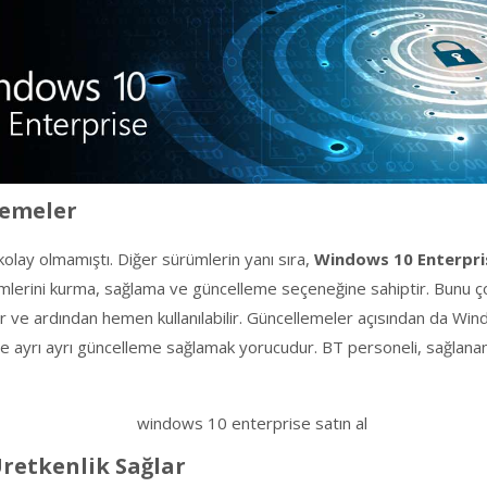
lemeler
olay olmamıştı. Diğer sürümlerin yanı sıra,
Windows 10 Enterpri
emlerini kurma, sağlama ve güncelleme seçeneğine sahiptir. Bunu çok 
lir ve ardından hemen kullanılabilir. Güncellemeler açısından da Wi
me ayrı ayrı güncelleme sağlamak yorucudur. BT personeli, sağlanan a
retkenlik Sağlar