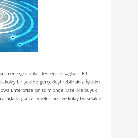
se
‘ın entegre bulut desteği ile sağlanır. BT
kolay bir şekilde gerçekleştirebilirsiniz. İşletim
ndows Enterprise bir adım önde. Özellikle büyük
raçlarla güncellemeleri hızlı ve kolay bir şekilde