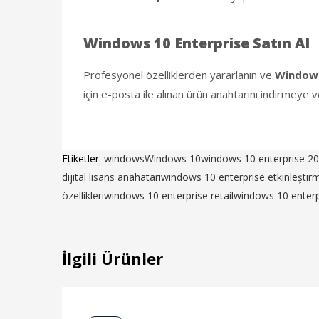
Windows 10 Enterprise Satın Al
Profesyonel özelliklerden yararlanın ve
Windows
için e-posta ile alınan ürün anahtarını indirmeye v
Etiketler:
windows
Windows 10
windows 10 enterprise 2
dijital lisans anahatarı
windows 10 enterprise etkinleştir
özellikleri
windows 10 enterprise retail
windows 10 enterp
İlgili Ürünler