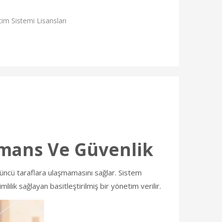
etim Sistemi Lisansları
rmans Ve Güvenlik
çüncü taraflara ulaşmamasını sağlar. Sistem
mlilik sağlayan basitleştirilmiş bir yönetim verilir.