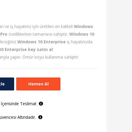
rı ve iş hayatınız için üretilen en kaliteli
Windows
 Pro
özelliklerinin tamamına sahiptir.
Windows 10
leceğiniz
Windows 10 Enterprise
iş hayatınızda
0 Enterprise key satın al
arıyla yapın. Ömür boyu kullanıma sahiptir.
kle
Hemen Al
 İçerisinde Teslimat
vencesi Altındadır.