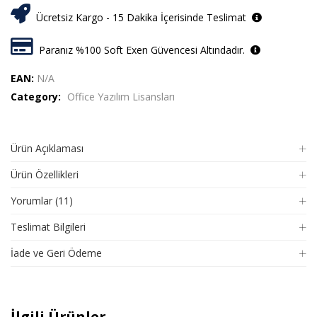
Ücretsiz Kargo - 15 Dakika İçerisinde Teslimat
Paranız %100 Soft Exen Güvencesi Altındadır.
EAN:
N/A
Category:
Office Yazılım Lisansları
Ürün Açıklaması
Ürün Özellikleri
Yorumlar (11)
Teslimat Bilgileri
İade ve Geri Ödeme
İlgili Ürünler