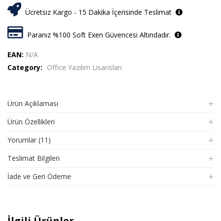
Ücretsiz Kargo - 15 Dakika İçerisinde Teslimat
Paranız %100 Soft Exen Güvencesi Altındadır.
EAN:
N/A
Category:
Office Yazılım Lisansları
Ürün Açıklaması
Ürün Özellikleri
Yorumlar (11)
Teslimat Bilgileri
İade ve Geri Ödeme
İlgili Ürünler