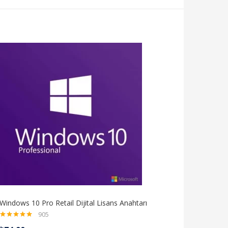
Windows 10 Pro Retail Dijital Lisans Anahtarı
905
5 üzerinden