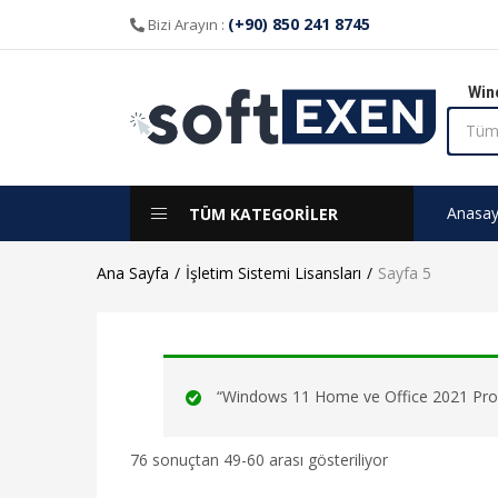
(+90) 850 241 8745
Bizi Arayın :
Win
Anasay
TÜM KATEGORİLER
Ana Sayfa
İşletim Sistemi Lisansları
Sayfa 5
“Windows 11 Home ve Office 2021 Pro Plu
76 sonuçtan 49-60 arası gösteriliyor