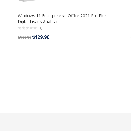
Windows 11 Enterprise ve Office 2021 Pro Plus
Dijital Lisans Anahtarı
0
₺
129,90
₺
599,99