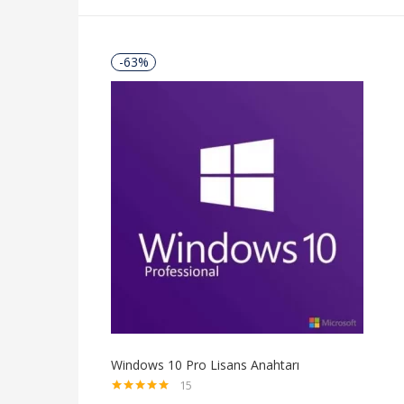
-63%
Windows 10 Pro Lisans Anahtarı
15
5 üzerinden