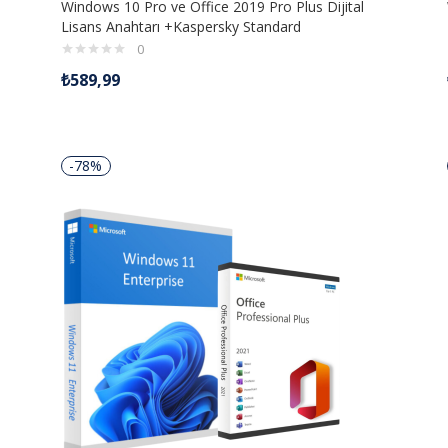
Windows 10 Pro ve Office 2019 Pro Plus Dijital
Lisans Anahtarı +Kaspersky Standard
0
₺
589,99
-78%