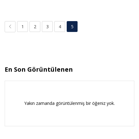
1
2
3
4
5
En Son Görüntülenen
Yakın zamanda görüntülenmiş bir öğeniz yok.