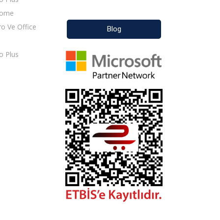
Home
o Ve Office
Blog
o Plus