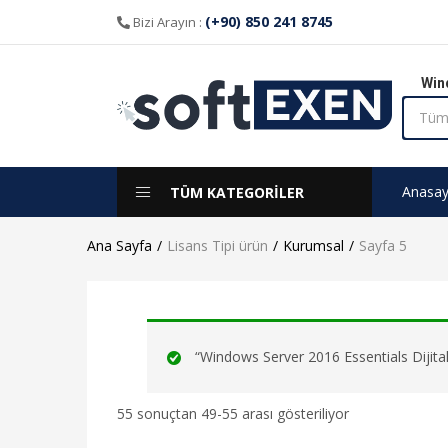
(+90) 850 241 8745
Bizi Arayın :
Win
Anasay
TÜM KATEGORİLER
Ana Sayfa
Lisans Tipi ürün
Kurumsal
Sayfa 5
“Windows Server 2016 Essentials Dijital 
55 sonuçtan 49-55 arası gösteriliyor