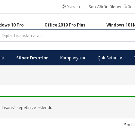
Yardım
Son Görüntülenen Ürünl
dows 10 Pro
Office 2019 Pro Plus
Windows 10 
fa
Süper Fırsatlar
Kampanyalar
Çok Satanlar
Lisans” sepetinize eklendi.
Sort 