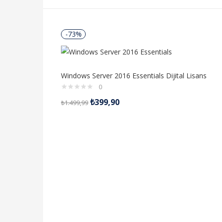
-73%
Windows Server 2016 Essentials Dijital Lisans
0
₺
399,90
₺
1.499,99