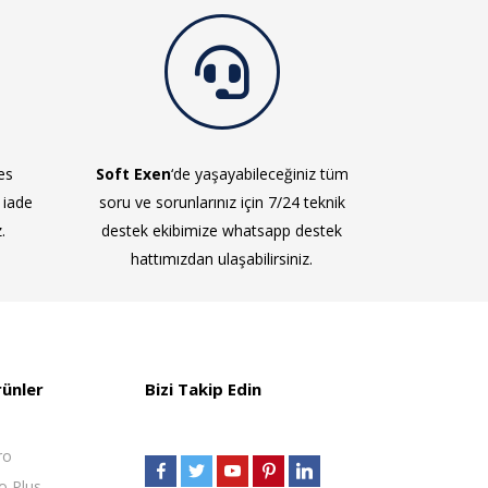
es
Soft Exen
‘de yaşayabileceğiniz tüm
 iade
soru ve sorunlarınız için 7/24 teknik
.
destek ekibimize whatsapp destek
hattımızdan ulaşabilirsiniz.
rünler
Bizi Takip Edin
ro
o Plus