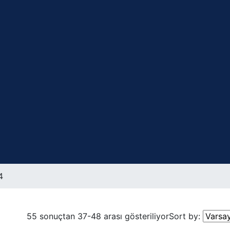
4
55 sonuçtan 37-48 arası gösteriliyor
Sort by: