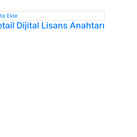
te Ekle
il Dijital Lisans Anahtarı