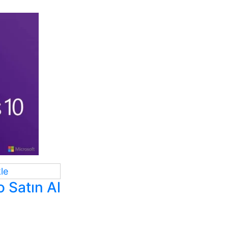
le
 Satın Al