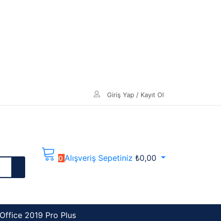
Giriş Yap / Kayıt Ol
Alışveriş Sepetiniz
₺
0,00
0
Office 2019 Pro Plus