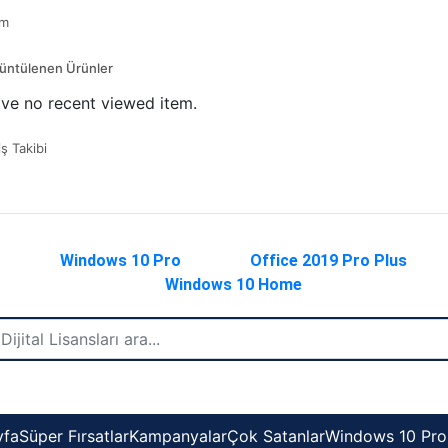
ım
üntülenen Ürünler
ve no recent viewed item.
iş Takibi
Windows 10 Pro
Office 2019 Pro Plus
Windows 10 Home
yfa
Süper Fırsatlar
Kampanyalar
Çok Satanlar
Windows 10 Pro