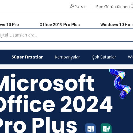
Yardım
Son Görüntülenen Ü
ws 10 Pro
Office 2019 Pro Plus
Windows 10 Ho
Süper Fırsatlar
Kampanyalar
Çok Satanlar
Wi