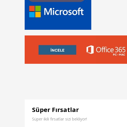
Süper Fırsatlar
Süper ikili fırsatlar sizi bekliyor!