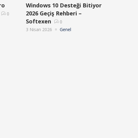
ro
Windows 10 Desteği Bitiyor
2026 Geçiş Rehberi –
0
Softexen
0
3 Nisan 2026
Genel