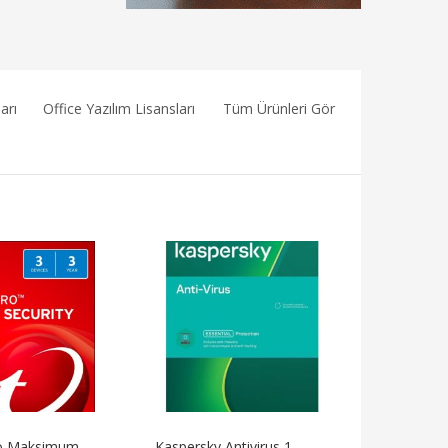
arı
Office Yazılım Lisansları
Tüm Ürünleri Gör
ro Maksimum
Kaspersky Antivirus 1