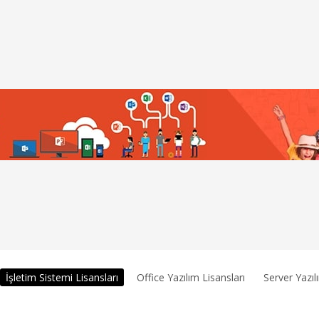
İşletim Sistemi Lisansları
Office Yazılım Lisansları
Server Yazıl