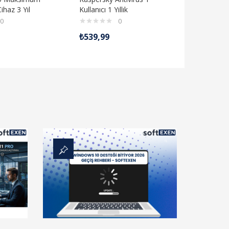
ihaz 3 Yıl
Kullanıcı 1 Yıllık
0
0
₺
539,99