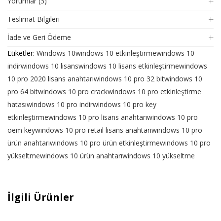
Yorumlar (3)
Teslimat Bilgileri
İade ve Geri Ödeme
Etiketler:
Windows 10
windows 10 etkinleştirme
windows 10
indir
windows 10 lisans
windows 10 lisans etkinleştirme
windows
10 pro 2020 lisans anahtarı
windows 10 pro 32 bit
windows 10
pro 64 bit
windows 10 pro crack
windows 10 pro etkinleştirme
hatası
windows 10 pro indir
windows 10 pro key
etkinleştirme
windows 10 pro lisans anahtarı
windows 10 pro
oem key
windows 10 pro retail lisans anahtarı
windows 10 pro
ürün anahtarı
windows 10 pro ürün etkinleştirme
windows 10 pro
yükseltme
windows 10 ürün anahtarı
windows 10 yükseltme
İlgili Ürünler