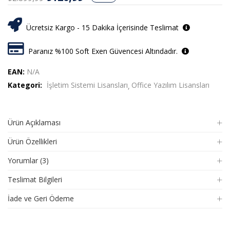
Ücretsiz Kargo - 15 Dakika İçerisinde Teslimat
Paranız %100 Soft Exen Güvencesi Altındadır.
EAN:
N/A
Kategori:
İşletim Sistemi Lisansları
Office Yazılım Lisansları
Ürün Açıklaması
Ürün Özellikleri
Yorumlar (3)
Teslimat Bilgileri
İade ve Geri Ödeme