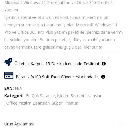
Microsoft Windows 11 Pro Anahtarı ve Office 365 Pro Plus
Yazılımı
İşletim sistemi ve ofis ürünleri konusunda mükemmel bir
deneyim sunmak için tasarlanmış olan Microsoft Windows 11
Pro ve Office 365 Pro Plus yazılım paketi ile işlerinizi daha verimli
bir şekilde yönetin. Bu ürün paketi, iş dünyasının ihtiyaçlarına
cevap vermek üzere geliştirilmiş güçlü özellikler sunar.
Ücretsiz Kargo - 15 Dakika İçerisinde Teslimat
Paranız %100 Soft Exen Güvencesi Altındadır.
EAN:
N/A
Kategori:
En Çok Satanlar
İşletim Sistemi Lisansları
Office Yazılım Lisansları
Süper Fırsatlar
Ürün Açıklaması