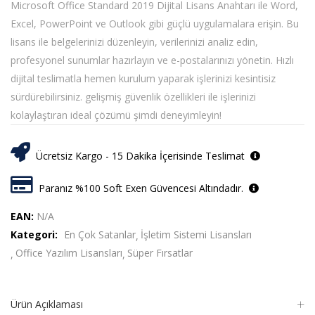
Microsoft Office Standard 2019 Dijital Lisans Anahtarı ile Word,
Excel, PowerPoint ve Outlook gibi güçlü uygulamalara erişin. Bu
lisans ile belgelerinizi düzenleyin, verilerinizi analiz edin,
profesyonel sunumlar hazırlayın ve e-postalarınızı yönetin. Hızlı
dijital teslimatla hemen kurulum yaparak işlerinizi kesintisiz
sürdürebilirsiniz. gelişmiş güvenlik özellikleri ile işlerinizi
kolaylaştıran ideal çözümü şimdi deneyimleyin!
Ücretsiz Kargo - 15 Dakika İçerisinde Teslimat
Paranız %100 Soft Exen Güvencesi Altındadır.
EAN:
N/A
Kategori:
En Çok Satanlar
İşletim Sistemi Lisansları
Office Yazılım Lisansları
Süper Fırsatlar
Ürün Açıklaması