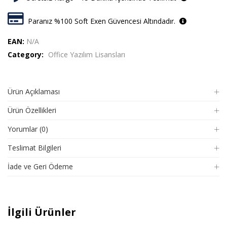
Paranız %100 Soft Exen Güvencesi Altındadır.
EAN:
N/A
Category:
Office Yazılım Lisansları
Ürün Açıklaması
Ürün Özellikleri
Yorumlar (0)
Teslimat Bilgileri
İade ve Geri Ödeme
İlgili Ürünler