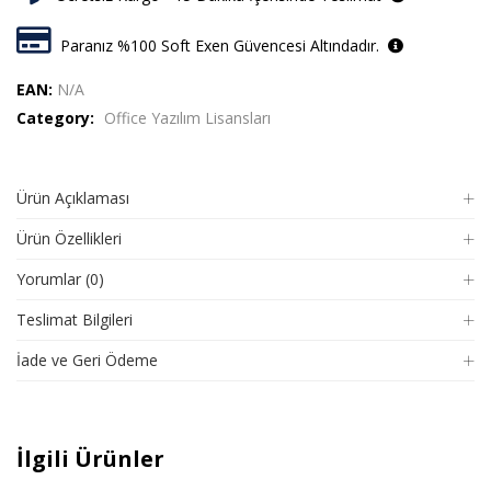
Paranız %100 Soft Exen Güvencesi Altındadır.
EAN:
N/A
Category:
Office Yazılım Lisansları
Ürün Açıklaması
Ürün Özellikleri
Yorumlar (0)
Teslimat Bilgileri
İade ve Geri Ödeme
İlgili Ürünler