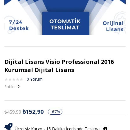
Dijital Lisans Visio Professional 2016
Kurumsal Dijital Lisans
0
Yorum
Satıldı:
2
₺
152,90
₺
459,99
-67%
Ücretsiz Kargo - 15 Dakika İçerisinde Teslimat