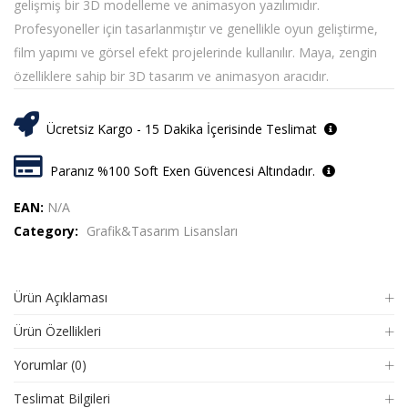
gelişmiş bir 3D modelleme ve animasyon yazılımıdır.
Profesyoneller için tasarlanmıştır ve genellikle oyun geliştirme,
film yapımı ve görsel efekt projelerinde kullanılır. Maya, zengin
özelliklere sahip bir 3D tasarım ve animasyon aracıdır.
Ücretsiz Kargo - 15 Dakika İçerisinde Teslimat
Paranız %100 Soft Exen Güvencesi Altındadır.
EAN:
N/A
Category:
Grafik&Tasarım Lisansları
Ürün Açıklaması
Ürün Özellikleri
Yorumlar (0)
Teslimat Bilgileri