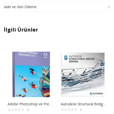
İade ve Geri Ödeme
İlgili Ürünler
Adobe Photoshop ve Premiere Elements 2023 Windows
Autodesk Structural Bridge Design 2021/22/23/24 Satın Al
0
0