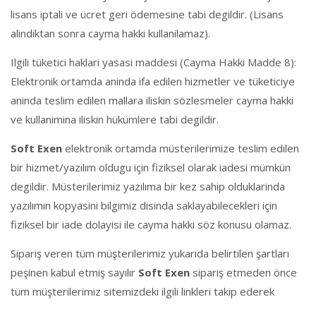
lisans iptali ve ücret geri ödemesine tabi degildir. (Lisans
alindiktan sonra cayma hakki kullanilamaz).
Ilgili tüketici haklari yasasi maddesi (Cayma Hakki Madde 8):
Elektronik ortamda aninda ifa edilen hizmetler ve tüketiciye
aninda teslim edilen mallara iliskin sözlesmeler cayma hakki
ve kullanimina iliskin hükümlere tabi degildir.
Soft Exen
elektronik ortamda müsterilerimize teslim edilen
bir hizmet/yazılım oldugu için fiziksel olarak iadesi mümkün
degildir. Müsterilerimiz yazılıma bir kez sahip olduklarinda
yazılımın kopyasini bilgimiz disinda saklayabilecekleri için
fiziksel bir iade dolayisi ile cayma hakki söz konusu olamaz.
Sipariş veren tüm müşterilerimiz yukarıda belirtilen şartları
peşinen kabul etmiş sayılır
Soft Exen
sipariş etmeden önce
tüm müşterilerimiz sitemizdeki ilgili linkleri takip ederek