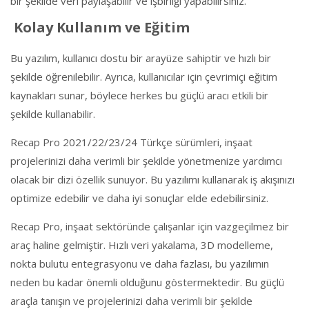
bir şekilde veri paylaşabilir ve işbirliği yapabilirsiniz.
Kolay Kullanım ve Eğitim
Bu yazılım, kullanıcı dostu bir arayüze sahiptir ve hızlı bir
şekilde öğrenilebilir. Ayrıca, kullanıcılar için çevrimiçi eğitim
kaynakları sunar, böylece herkes bu güçlü aracı etkili bir
şekilde kullanabilir.
Recap Pro 2021/22/23/24 Türkçe sürümleri, inşaat
projelerinizi daha verimli bir şekilde yönetmenize yardımcı
olacak bir dizi özellik sunuyor. Bu yazılımı kullanarak iş akışınızı
optimize edebilir ve daha iyi sonuçlar elde edebilirsiniz.
Recap Pro, inşaat sektöründe çalışanlar için vazgeçilmez bir
araç haline gelmiştir. Hızlı veri yakalama, 3D modelleme,
nokta bulutu entegrasyonu ve daha fazlası, bu yazılımın
neden bu kadar önemli olduğunu göstermektedir. Bu güçlü
araçla tanışın ve projelerinizi daha verimli bir şekilde