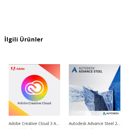
İlgili Ürünler
Adobe Creative Cloud 3 Aylık Anahtar
Autodesk Advance Steel 2021/22/23/24 Satın Al