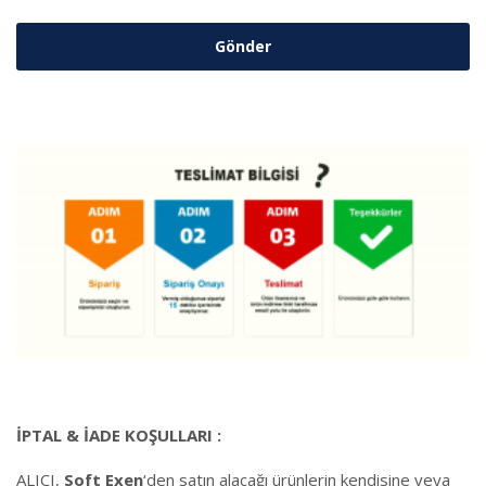
İPTAL & İADE KOŞULLARI :
ALICI,
Soft Exen
‘den satın alacağı ürünlerin kendisine veya