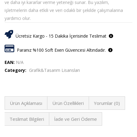
ve daha iyi kararlar verme yeteneği sunar. Bu yazılım,
işletmelerin daha etkili ve veri odaklı bir şekilde çalışmalarına
yardımcı olur.
Ücretsiz Kargo - 15 Dakika İçerisinde Teslimat
Paranız %100 Soft Exen Güvencesi Altındadır.
EAN:
N/A
Category:
Grafik&Tasarım Lisansları
Ürün Açıklaması
Ürün Özellikleri
Yorumlar (0)
Teslimat Bilgileri
İade ve Geri Ödeme