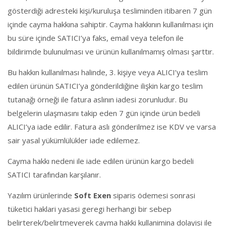
gösterdiği adresteki kişi/kuruluşa tesliminden itibaren 7 gün
içinde cayma hakkına sahiptir. Cayma hakkının kullanılması için
bu süre içinde SATICI’ya faks, email veya telefon ile
bildirimde bulunulması ve ürünün kullanılmamış olması şarttır.
Bu hakkın kullanılması halinde, 3. kişiye veya ALICI’ya teslim
edilen ürünün SATICI’ya gönderildiğine ilişkin kargo teslim
tutanağı örneği ile fatura aslının iadesi zorunludur. Bu
belgelerin ulaşmasını takip eden 7 gün içinde ürün bedeli
ALICI’ya iade edilir. Fatura aslı gönderilmez ise KDV ve varsa
sair yasal yükümlülükler iade edilemez.
Cayma hakkı nedeni ile iade edilen ürünün kargo bedeli
SATICI tarafından karşılanır.
Yazılım ürünlerinde
Soft Exen
siparis ödemesi sonrasi
tüketici haklari yasasi geregi herhangi bir sebep
belirterek/belirtmeyerek cayma hakki kullanimina dolayisi ile