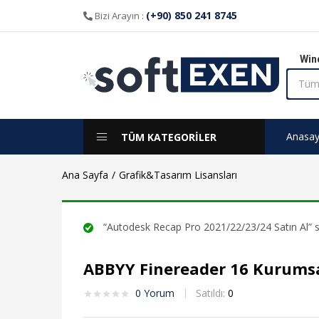
(+90) 850 241 8745
Bizi Arayın :
Win
Anasay
TÜM KATEGORİLER
Ana Sayfa
Grafik&Tasarım Lisansları
“Autodesk Recap Pro 2021/22/23/24 Satın Al” se
ABBYY Finereader 16 Kurumsal 
0
Yorum
Satıldı:
0