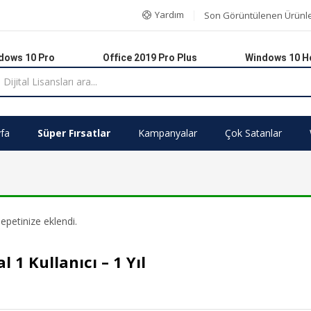
Yardım
Son Görüntülenen Ürünl
dows 10 Pro
Office 2019 Pro Plus
Windows 10 
fa
Süper Fırsatlar
Kampanyalar
Çok Satanlar
petinize eklendi.
1 Kullanıcı – 1 Yıl