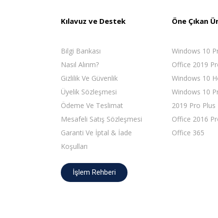
Kılavuz ve Destek
Öne Çıkan Ü
Bilgi Bankası
Windows 10 P
Nasıl Alırım?
Office 2019 Pr
Gizlilik Ve Güvenlik
Windows 10 
Üyelik Sözleşmesi
Windows 10 Pr
Ödeme Ve Teslimat
2019 Pro Plus
Mesafeli Satış Sözleşmesi
Office 2016 Pr
Garanti Ve İptal & İade
Office 365
Koşulları
İşlem Rehberi