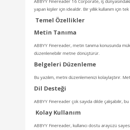
ABBYY Finereader 16 Corporate, iş dünyasındaki p
yapan kişiler için idealdir. Bir yıllık kullanım için
Temel Özellikler
Metin Tanıma
ABBYY Finereader, metin tanıma konusunda mükemmel b
düzenlenebilir metne dönüştürür.
Belgeleri Düzenleme
Bu yazılım, metni düzenlemenizi kolaylaştırır. Meti
Dil Desteği
ABBYY Finereader çok sayıda dilde çalışabilir, bu d
Kolay Kullanım
ABBYY Finereader, kullanıcı dostu arayüzü sayesin