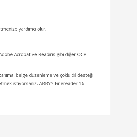
 etmenize yardımcı olur.
. Adobe Acrobat ve Readiris gibi diğer OCR
 tanıma, belge düzenleme ve çoklu dil desteği
 yönetmek istiyorsanız, ABBYY Finereader 16