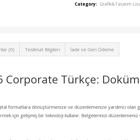
Category:
Grafik&Tasarım Lisa
lar (0)
Teslimat Bilgileri
İade ve Geri Ödeme
 Corporate Türkçe: Doküma
jital formatlara dönüştürmenize ve düzenlemenize yardımcı olan gü
mek için gelişmiş bir teknoloji kullanır. Belgelerinizi düzenlemeniz 