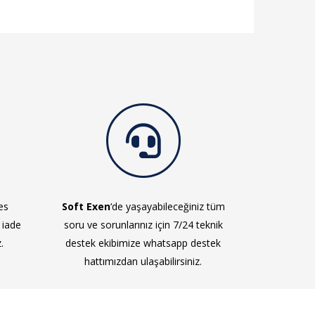
es
Soft Exen
‘de yaşayabileceğiniz tüm
 iade
soru ve sorunlarınız için 7/24 teknik
.
destek ekibimize whatsapp destek
hattımızdan ulaşabilirsiniz.