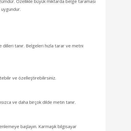
özümdür. Özellikle büyük miktarda belge taraması
in uygundur.
illeri tanır. Belgeleri hızla tarar ve metni
ilir ve özelleştirebilirsiniz.
ansızca ve daha birçok dilde metin tanır.
üzenlemeye başlayın. Karmaşık bilgisayar