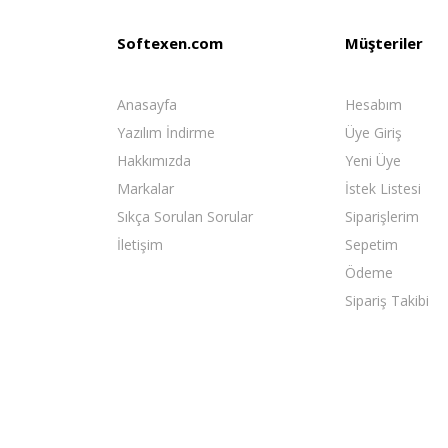
Softexen.com
Müşteriler
Anasayfa
Hesabım
Yazılım İndirme
Üye Giriş
Hakkımızda
Yeni Üye
Markalar
İstek Listesi
Sıkça Sorulan Sorular
Siparişlerim
İletişim
Sepetim
Ödeme
Sipariş Takibi