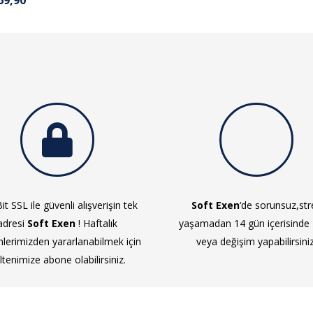
it SSL ile güvenli alışverişin tek
Soft Exen
‘de sorunsuz,str
adresi
Soft Exen
! Haftalık
yaşamadan 14 gün içerisinde
mlerimizden yararlanabilmek için
veya değişim yapabilirsiniz
ltenimize abone olabilirsiniz.