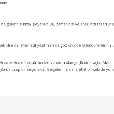
iniz.
belgelerinizi hızla işleyebilir. Bu, zamanınızı ve enerjinizi tasarruf
k olsa da, alternatif yazılımları da göz önünde bulundurmalısınız
lı ve zekice dönüştürmenize yardımcı olan güçlü bir araçtır. Metin
atıyla da cazip bir seçenektir. Belgelerinizi daha etkili bir şekilde