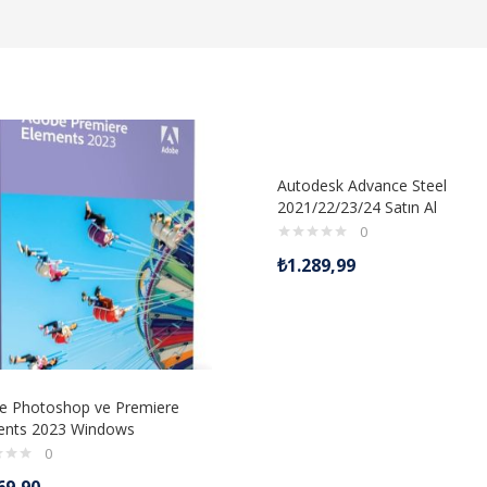
Autodesk Advance Steel
2021/22/23/24 Satın Al
0
₺
1.289,99
e Photoshop ve Premiere
ents 2023 Windows
0
69,90