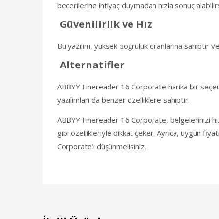
becerilerine ihtiyaç duymadan hızla sonuç alabilirs
Güvenilirlik ve Hız
Bu yazılım, yüksek doğruluk oranlarına sahiptir ve 
Alternatifler
ABBYY Finereader 16 Corporate harika bir seçene
yazılımları da benzer özelliklere sahiptir.
ABBYY Finereader 16 Corporate, belgelerinizi hız
gibi özellikleriyle dikkat çeker. Ayrıca, uygun fiy
Corporate’ı düşünmelisiniz.