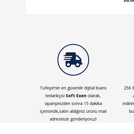
Türkiye’nin en güvenilir dijital lisans
256 B
tedarikçisi
Soft Exen
olarak,
siparişinizden sonra 15 dakika
indiri
içerisinde,satın aldığınız ürünü mail
bü
adresinize gönderiyoruz!