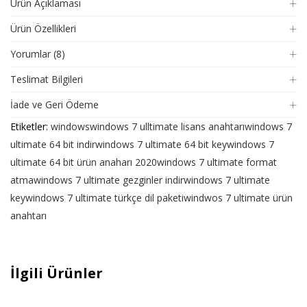
Ürün Açıklaması
Ürün Özellikleri
Yorumlar (8)
Teslimat Bilgileri
İade ve Geri Ödeme
Etiketler:
windows
windows 7 ulltimate lisans anahtarı
windows 7
ultimate 64 bit indir
windows 7 ultimate 64 bit key
windows 7
ultimate 64 bit ürün anaharı 2020
windows 7 ultimate format
atma
windows 7 ultimate gezginler indir
windows 7 ultimate
key
windows 7 ultimate türkçe dil paketi
windwos 7 ultimate ürün
anahtarı
İlgili Ürünler