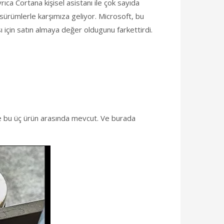
rıca Cortana kişisel asistanı ile çok sayıda
 sürümlerle karşımıza geliyor. Microsoft, bu
sı için satın almaya değer oldugunu farkettirdi.
likle bu üç ürün arasında mevcut. Ve burada