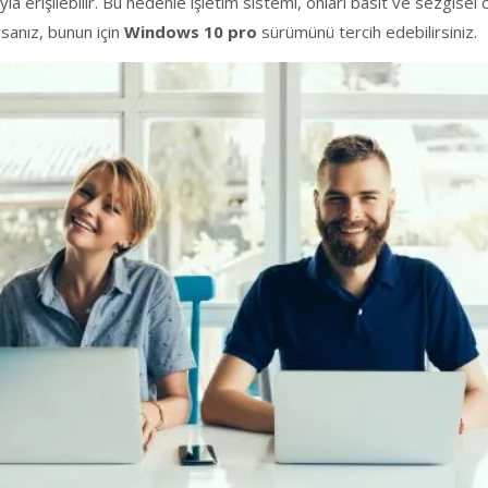
yla erişilebilir. Bu nedenle işletim sistemi, onları basit ve sezgisel
rsanız, bunun için
Windows 10 pro
sürümünü tercih edebilirsiniz.