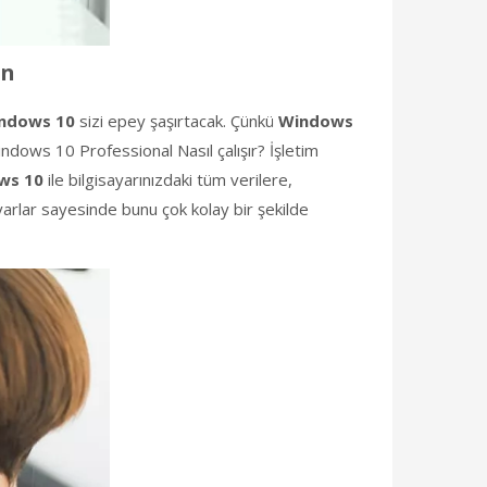
in
ndows 10
sizi epey şaşırtacak. Çünkü
Windows
ndows 10 Professional Nasıl çalışır? İşletim
ws 10
ile bilgisayarınızdaki tüm verilere,
arlar sayesinde bunu çok kolay bir şekilde