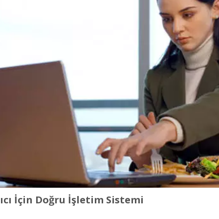
ıcı İçin Doğru İşletim Sistemi