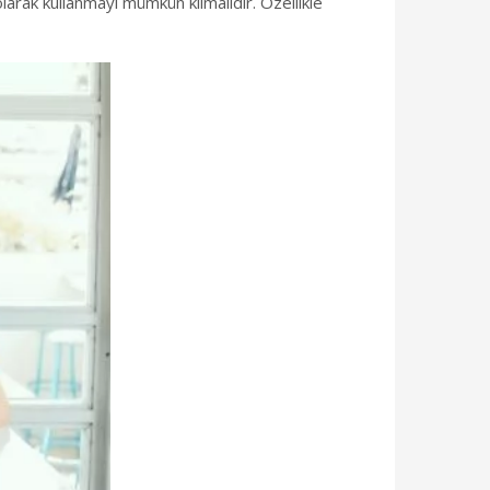
 olarak kullanmayı mümkün kılmalıdır. Özellikle