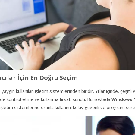
ıcılar İçin En Doğru Seçim
gın kullanılan işletim sistemlerinden biridir. Yıllar içinde, çeşitli 
şekilde kontrol etme ve kullanma fırsatı sundu. Bu noktada
Windows 1
letim sistemlerine oranla kullanımı kolay güvenli ve program süreci