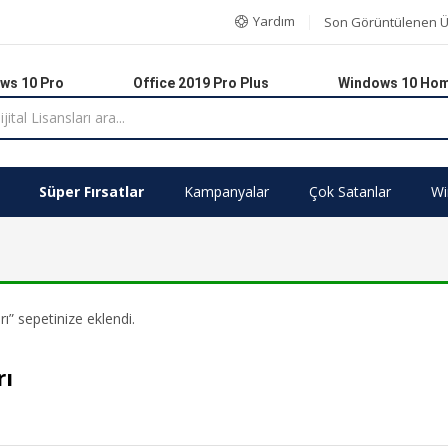
Yardım
Son Görüntülenen Ü
ws 10 Pro
Office 2019 Pro Plus
Windows 10 Ho
Süper Fırsatlar
Kampanyalar
Çok Satanlar
Wi
” sepetinize eklendi.
rı