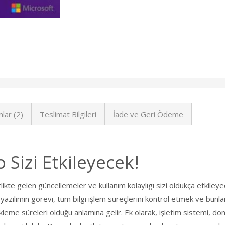
lar (2)
Teslimat Bilgileri
İade ve Geri Ödeme
Sizi Etkileyecek!
rlikte gelen güncellemeler ve kullanım kolaylıgı sizi oldukça etkileye
 yazılımın görevi, tüm bilgi işlem süreçlerini kontrol etmek ve bunlar
me süreleri olduğu anlamına gelir. Ek olarak, işletim sistemi, don