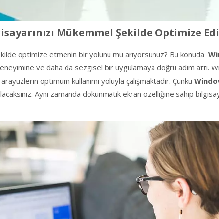
lgisayarınızı Mükemmel Şekilde Optimize Ed
bir şekilde optimize etmenin bir yolunu mu arıyorsunuz? Bu konuda
Wi
 deneyimine ve daha da sezgisel bir uygulamaya doğru adım attı. Wi
ki arayüzlerin optimum kullanımı yoluyla çalışmaktadır. Çünkü
Windo
caksınız. Aynı zamanda dokunmatik ekran özelliğine sahip bilgisay