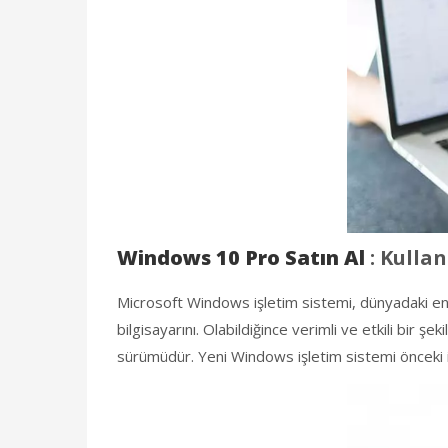
Windows 10 Pro Satın Al
: Kullan
Microsoft Windows işletim sistemi, dünyadaki en yay
bilgisayarını. Olabildiğince verimli ve etkili bir 
sürümüdür. Yeni Windows işletim sistemi önceki iş