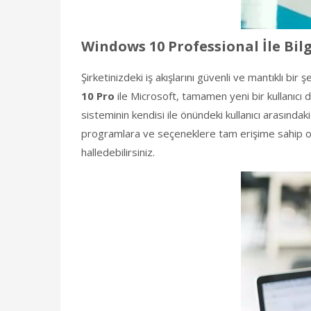
Windows 10 Professional İle Bi
Şirketinizdeki iş akışlarını güvenli ve mantıklı 
10 Pro
ile Microsoft, tamamen yeni bir kullanıcı
sisteminin kendisi ile önündeki kullanıcı arasında
programlara ve seçeneklere tam erişime sahip ola
halledebilirsiniz.