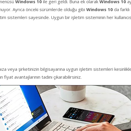
 menüsü
Windows 10
ile geri geldi. Buna ek olarak
Windows 10
ay
nuyor. Ayrıca önceki sürümlerde olduğu gibi
Windows 10
da farklı
letim sistemleri sayesinde. Uygun bir işletim sisteminin her kullanıcı
ağınıza veya şirketinizin bilgisayarına uygun işletim sistemleri kesin
fiyat avantajlarının tadını çıkarabilirsiniz.