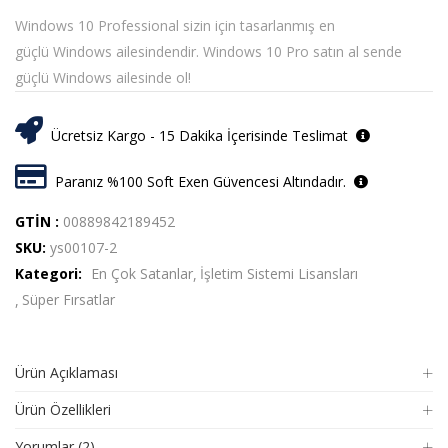
Windows 10 Professional sizin için tasarlanmış en
güçlü Windows ailesindendir. Windows 10 Pro satın al sende
güçlü Windows ailesinde ol!
Ücretsiz Kargo - 15 Dakika İçerisinde Teslimat
Paranız %100 Soft Exen Güvencesi Altındadır.
GTİN :
00889842189452
SKU:
ys00107-2
Kategori:
En Çok Satanlar
İşletim Sistemi Lisansları
Süper Fırsatlar
Ürün Açıklaması
Ürün Özellikleri
Yorumlar (2)