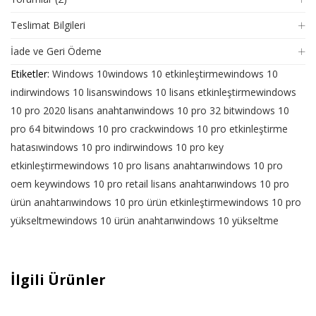
Teslimat Bilgileri
İade ve Geri Ödeme
Etiketler:
Windows 10
windows 10 etkinleştirme
windows 10
indir
windows 10 lisans
windows 10 lisans etkinleştirme
windows
10 pro 2020 lisans anahtarı
windows 10 pro 32 bit
windows 10
pro 64 bit
windows 10 pro crack
windows 10 pro etkinleştirme
hatası
windows 10 pro indir
windows 10 pro key
etkinleştirme
windows 10 pro lisans anahtarı
windows 10 pro
oem key
windows 10 pro retail lisans anahtarı
windows 10 pro
ürün anahtarı
windows 10 pro ürün etkinleştirme
windows 10 pro
yükseltme
windows 10 ürün anahtarı
windows 10 yükseltme
İlgili Ürünler