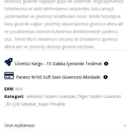
kesintisiz güvenlik sağlayan güçlü bir yazılımdır. Bilgisayarlarınızı,
tabletlerinizi ve akıllı telefonlarınızı virüslerden, kötü amaçlı
yazılımlardan ve çevrimiçi tehditlerden korur. Kimlik hırsızlığına
karşı güvenlik sağlar, çevrimiçi alışverişlerinizi güvence altına alır
ve çocuklarınızın internet kullanımını denetlemenize yardımcı
olur. Trend Micro Maximum Security ile cihazlarınızı güvence
altına alın ve çevrimiçi dünyayı güvenle keşfedin.
Ücretsiz Kargo - 15 Dakika İçerisinde Teslimat
Paranız %100 Soft Exen Güvencesi Altındadır.
EAN:
N/A
Kategori:
Antivirüs Yazılım Lisansları
Diğer Yazılım Lisansları
En Çok Satanlar
Süper Fırsatlar
Ürün Açıklaması