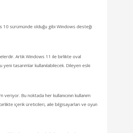
s 10 sürümünde olduğu gibi Windows desteği
erdir. Artık Windows 11 ile birlikte oval
yeni tasarımlar kullanılabilecek. Dileyen eski
veriyor. Bu noktada her kullanıcının kullanım
ikte içerik üreticileri, aile bilgisayarları ve oyun