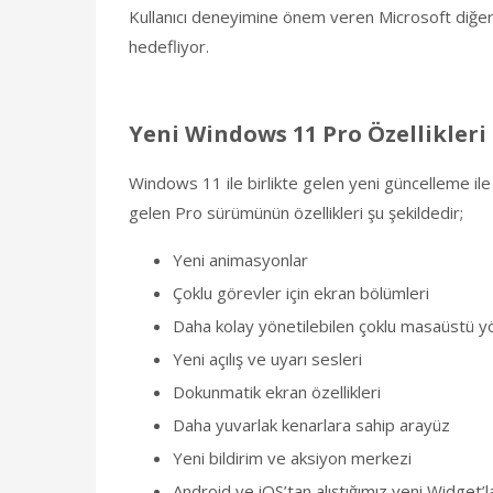
Kullanıcı deneyimine önem veren Microsoft diğer 
hedefliyor.
Yeni Windows 11 Pro Özellikleri 
Windows 11 ile birlikte gelen yeni güncelleme ile 
gelen Pro sürümünün özellikleri şu şekildedir;
Yeni animasyonlar
Çoklu görevler için ekran bölümleri
Daha kolay yönetilebilen çoklu masaüstü y
Yeni açılış ve uyarı sesleri
Dokunmatik ekran özellikleri
Daha yuvarlak kenarlara sahip arayüz
Yeni bildirim ve aksiyon merkezi
Android ve iOS’tan alıştığımız yeni Widget’l