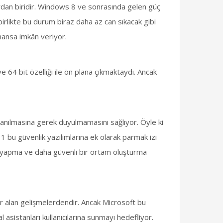
lardan biridir. Windows 8 ve sonrasında gelen güç
irlikte bu durum biraz daha az can sıkacak gibi
rmansa imkân veriyor.
64 bit özelliği ile ön plana çıkmaktaydı. Ancak
ullanılmasına gerek duyulmamasını sağlıyor. Öyle ki
 bu güvenlik yazılımlarına ek olarak parmak izi
me yapma ve daha güvenli bir ortam oluşturma
yer alan gelişmelerdendir. Ancak Microsoft bu
 asistanları kullanıcılarına sunmayı hedefliyor.