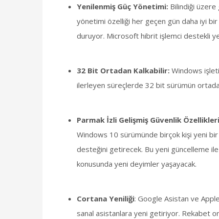
Yenilenmiş Güç Yönetimi:
Bilindiği üzere
yönetimi özelliği her geçen gün daha iyi bi
duruyor. Microsoft hibrit işlemci destekli y
32 Bit Ortadan Kalkabilir:
Windows işleti
ilerleyen süreçlerde 32 bit sürümün ortadan
Parmak İzli Gelişmiş Güvenlik Özellikler
Windows 10 sürümünde birçok kişi yeni bir 
desteğini getirecek. Bu yeni güncelleme ile
konusunda yeni deyimler yaşayacak.
Cortana Yeniliği
: Google Asistan ve Apple 
sanal asistanlara yeni getiriyor. Rekabet or