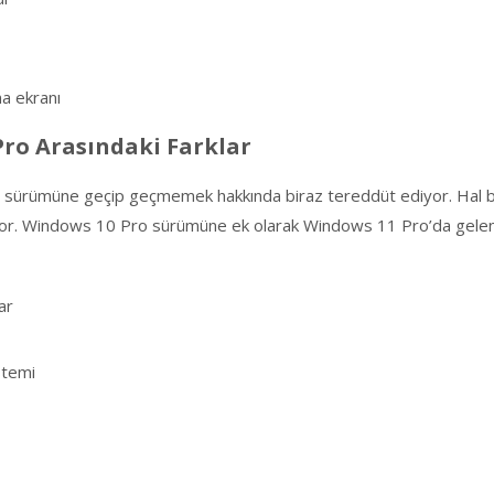
a ekranı
Pro Arasındaki Farklar
 sürümüne geçip geçmemek hakkında biraz tereddüt ediyor. Hal b
or. Windows 10 Pro sürümüne ek olarak Windows 11 Pro’da gelen yeni
ar
stemi