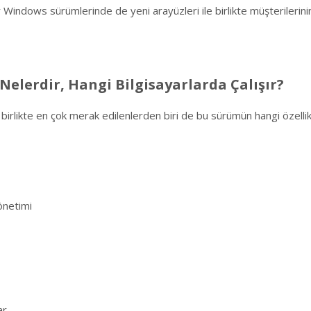
Windows sürümlerinde de yeni arayüzleri ile birlikte müşterilerinin
Nelerdir, Hangi Bilgisayarlarda Çalışır?
birlikte en çok merak edilenlerden biri de bu sürümün hangi özellik
önetimi
ar