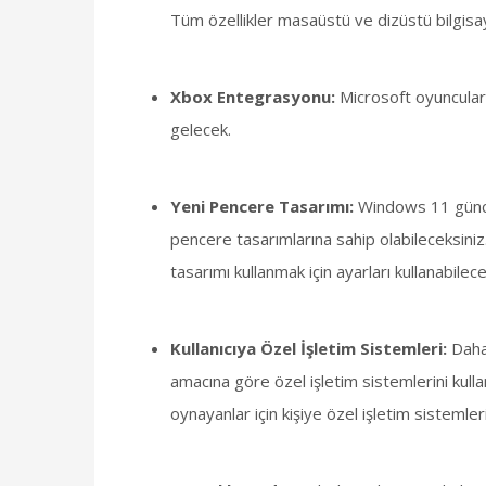
Tüm özellikler masaüstü ve dizüstü bilgisaya
Xbox Entegrasyonu:
Microsoft oyuncula
gelecek.
Yeni Pencere Tasarımı:
Windows 11 güncel
pencere tasarımlarına sahip olabileceksiniz
tasarımı kullanmak için ayarları kullanabilece
Kullanıcıya Özel İşletim Sistemleri:
Daha
amacına göre özel işletim sistemlerini kullan
oynayanlar için kişiye özel işletim sistemler