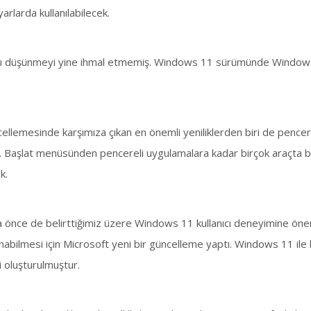
rlarda kullanılabilecek.
rı düşünmeyi yine ihmal etmemiş. Windows 11 sürümünde Window
lemesinde karşımıza çıkan en önemli yeniliklerden biri de pencerel
. Başlat menüsünden pencereli uygulamalara kadar birçok araçta bu 
k.
 önce de belirttiğimiz üzere Windows 11 kullanıcı deneyimine önem 
abilmesi için Microsoft yeni bir güncelleme yaptı. Windows 11 ile birl
i oluşturulmuştur.