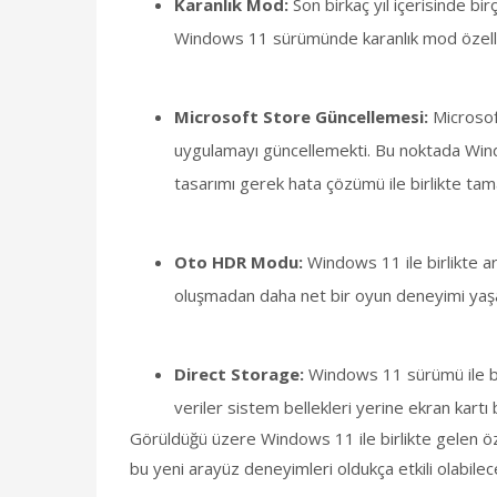
Karanlık Mod:
Son birkaç yıl içerisinde bi
Windows 11 sürümünde karanlık mod özelliğin
Microsoft Store Güncellemesi:
Microsof
uygulamayı güncellemekti. Bu noktada Wind
tasarımı gerek hata çözümü ile birlikte tam
Oto HDR Modu:
Windows 11 ile birlikte 
oluşmadan daha net bir oyun deneyimi yaş
Direct Storage:
Windows 11 sürümü ile bi
veriler sistem bellekleri yerine ekran kartı
Görüldüğü üzere Windows 11 ile birlikte gelen özell
bu yeni arayüz deneyimleri oldukça etkili olabilec