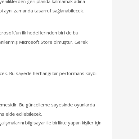
bu yeniliklerden geri planda kalmamak adına
ibi aynı zamanda tasarruf sağlanabilecek.
crosoft’un ilk hedeflerinden biri de bu
nilenmiş Microsoft Store olmuştur. Gerek
ecek. Bu sayede herhangi bir performans kaybı
lemesidir. Bu güncelleme sayesinde oyunlarda
ns elde edilebilecek.
malarını bilgisayar ile birlikte yapan kişiler için