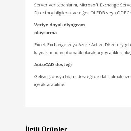
Server veritabanlarını, Microsoft Exchange Server
Directory bilgilerini ve diğer OLEDB veya ODBC v
Veriye dayalı diyagram
oluşturma
Excel, Exchange veya Azure Active Directory gibi
kaynaklarından otomatik olarak org grafikleri olu
AutoCAD desteği
Gelişmiş dosya biçimi desteği de dahil olmak üz
içe aktarabilme.
İlgili Ürünler