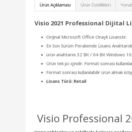
Ürün Açıklaması
Ürün Özellikleri
Yorum
Visio 2021 Professional Dijital L
Orijinal Microsoft Office Onaylı Lisanstır.
En Son Sürüm Perakende Lisans Anahtarıdı
ürün anahtarını 32 Bit / 64 Bit Windows 10 
Ürün tek pc içindir. Format sonrası kullanıla
Format sonrası kullanılabilir ürün almak is
Lisans Türü: Retail
Visio Professional 
Hazır şablonlar ve şekillerle kolayca profes