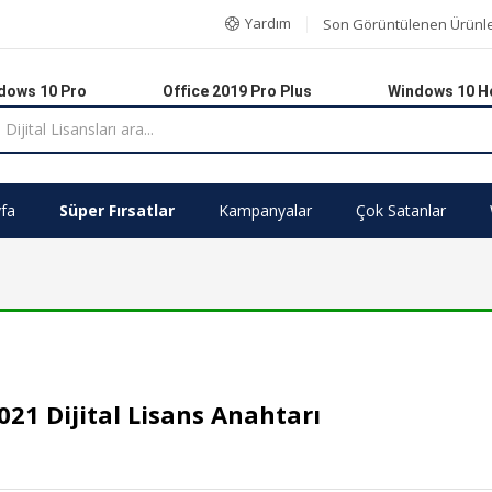
Yardım
Son Görüntülenen Ürünl
dows 10 Pro
Office 2019 Pro Plus
Windows 10 
fa
Süper Fırsatlar
Kampanyalar
Çok Satanlar
021 Dijital Lisans Anahtarı