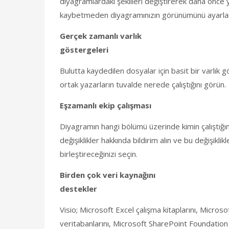
diyagramlardaki şekilleri değiştirerek daha önce y
kaybetmeden diyagramınızın görünümünü ayarlama
Gerçek zamanlı varlık
göstergeleri
Bulutta kaydedilen dosyalar için basit bir varlık 
ortak yazarların tuvalde nerede çalıştığını görün.
Eşzamanlı ekip çalışması
Diyagramın hangi bölümü üzerinde kimin çalıştığın
değişiklikler hakkında bildirim alın ve bu değişikl
birleştireceğinizi seçin.
Birden çok veri kaynağını
destekler
Visio; Microsoft Excel çalışma kitaplarını, Micros
veritabanlarını, Microsoft SharePoint Foundation 