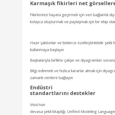
Karmaşık fikirleri net görselle
Fikirlerinizi hayata geçirmek için veri bağlantılı di
kolayca oluşturmak ve paylaşmak için bir ekip olara
Hazır şablonlar ve binlerce özelleştirilebilir şekli h
kullanmaya başlayın
Başkalarıyla birlikte çalışın ve diyagramları sorun
Bilgi edinmek ve hızlıca kararlar almak için diyag
zamanlı verilere bağlayın
Endüstri
standartlarını destekler
Visio’nun
devasa şekil kitaplığı; Unified Modeling Langua