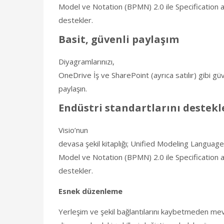
Model ve Notation (BPMN) 2.0 ile Specification
destekler.
Basit, güvenli paylaşım
Diyagramlarınızı,
OneDrive İş ve SharePoint (ayrıca satılır) gibi gü
paylaşın.
Endüstri standartlarını destekl
Visio’nun
devasa şekil kitaplığı; Unified Modeling Langua
Model ve Notation (BPMN) 2.0 ile Specification
destekler.
Esnek düzenleme
Yerleşim ve şekil bağlantılarını kaybetmeden me