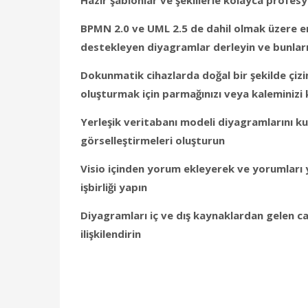
BPMN 2.0 ve UML 2.5 de dahil olmak üzere en
destekleyen diyagramlar derleyin ve bunları
Dokunmatik cihazlarda doğal bir şekilde çi
oluşturmak için parmağınızı veya kaleminizi 
Yerleşik veritabanı modeli diyagramlarını ku
görselleştirmeleri oluşturun
Visio içinden yorum ekleyerek ve yorumları 
işbirliği yapın
Diyagramları iç ve dış kaynaklardan gelen can
ilişkilendirin