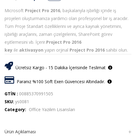
Microsoft
Project Pro 2016
, başkalarıyla işbirliği içinde iş
projeleri oluşturmanıza yardımcı olan profesyonel bir iş aracıdır.
Tüm Proje Standart özelliklerini ve ayrıca kaynak yönetimini,
işbirliği araçlarını, zaman çizelgelerini, SharePoint görev
eşitlemesini vb. İçerir.
Project Pro 2016
key
ile
aktivasyon
yapın orjinal
Project Pro 2016
sahibi olun.
Ücretsiz Kargo - 15 Dakika İçerisinde Teslimat
Paranız %100 Soft Exen Güvencesi Altındadır.
GTİN :
00885370991505
SKU:
ys0081
Category:
Office Yazılım Lisansları
Ürün Açıklaması