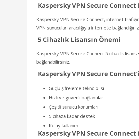
Kaspersky VPN Secure Connect N
Kaspersky VPN Secure Connect, internet trafiğinizi ş
VPN sunucuları aracılığıyla internete bağlandığınız
5 Cihazlık Lisansın Önemi
Kaspersky VPN Secure Connect 5 cihazlık lisans sun
bağlanabilirsiniz.
Kaspersky VPN Secure Connect’i
Güçlü şifreleme teknolojisi
Hızlı ve güvenli bağlantılar
Çeşitli sunucu konumları
5 cihaza kadar destek
Kolay kullanım
Kaspersky VPN Secure Connect i