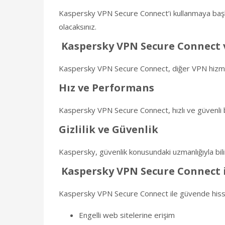
Kaspersky VPN Secure Connect’i kullanmaya başlam
olacaksınız.
Kaspersky VPN Secure Connect v
Kaspersky VPN Secure Connect, diğer VPN hizmetler
Hız ve Performans
Kaspersky VPN Secure Connect, hızlı ve güvenli ba
Gizlilik ve Güvenlik
Kaspersky, güvenlik konusundaki uzmanlığıyla bilin
Kaspersky VPN Secure Connect 
Kaspersky VPN Secure Connect ile güvende hissetm
Engelli web sitelerine erişim