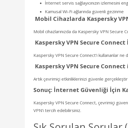
İnternet servis sağlayıcınızın izlemesini e
Kamusal Wi-Fi ağlarında güvenli gezinme
Mobil Cihazlarda Kaspersky VP
Mobil cihazlarınızda da Kaspersky VPN Secure Conn
Kaspersky VPN Secure Connect 
Kaspersky VPN Secure Connect’i kullananlar ne di
Kaspersky VPN Secure Connect i
Artık çevrimiçi etkinliklerinizi güvenle gerçekleşt
Sonuç: İnternet Güvenliği İçin 
Kaspersky VPN Secure Connect, çevrimiçi güvenliğin
VPN’i tercih edebilirsiniz.
Sık Sorulan Sorular 