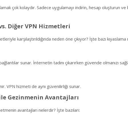
ak çok kolaydır. Sadece uygulamayı indirin, hesap oluşturun ve ba
s. Diğer VPN Hizmetleri
iyle karşılaştırıldığında neden öne çıkıyor? İşte bazı kıyaslama n
ğlantılar sunar. İnternetin tadını çıkarırken güvende olmanızı sağl
ir. VPN hizmeti de aynı güvenilirliği sunar.
ile Gezinmenin Avantajları
enin avantajları nelerdir? İşte bazıları: