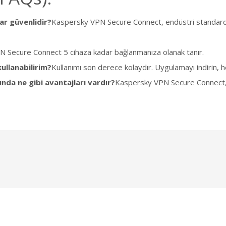
r güvenlidir?
Kaspersky VPN Secure Connect, endüstri standardı g
 Secure Connect 5 cihaza kadar bağlanmanıza olanak tanır.
ullanabilirim?
Kullanımı son derece kolaydır. Uygulamayı indirin, 
ında ne gibi avantajları vardır?
Kaspersky VPN Secure Connect, hı