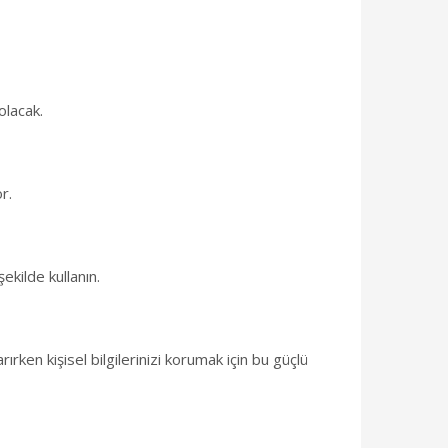
olacak.
r.
ekilde kullanın.
ken kişisel bilgilerinizi korumak için bu güçlü