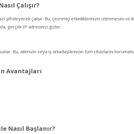
asıl Çalışır?
ifreleyerek çalışır. Bu, çevrimiçi etkinliklerinizin izlenmesini ve kişi
da, gerçek IP adresinizi gizler.
ar. Bu, ailenizin veya iş arkadaşlarınızın tüm cihazlarını korumanız
n Avantajları
le Nasıl Başlanır?