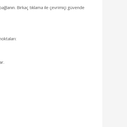
ğlanın. Birkaç tıklama ile çevrimiçi güvende
oktaları:
ar.