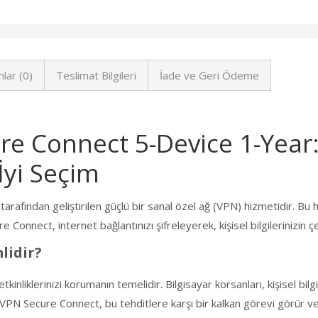
lar (0)
Teslimat Bilgileri
İade ve Geri Ödeme
e Connect 5-Device 1-Year:
İyi Seçim
ndan geliştirilen güçlü bir sanal özel ağ (VPN) hizmetidir. Bu hizme
Connect, internet bağlantınızı şifreleyerek, kişisel bilgilerinizin ç
lidir?
 etkinliklerinizi korumanın temelidir. Bilgisayar korsanları, kişisel bil
VPN Secure Connect, bu tehditlere karşı bir kalkan görevi görür ve k