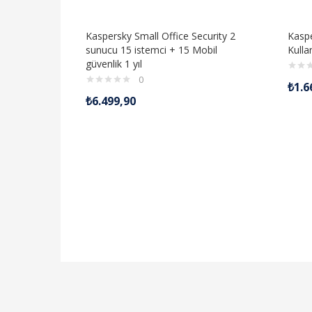
Kaspersky Small Office Security 2
Kaspe
sunucu 15 istemci + 15 Mobil
Kullan
güvenlik 1 yıl
0
₺
1.6
₺
6.499,90