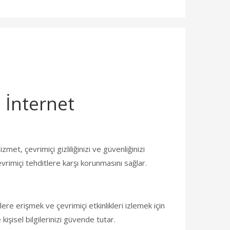
 İnternet
t, çevrimiçi gizliliğinizi ve güvenliğinizi
evrimiçi tehditlere karşı korunmasını sağlar.
gilere erişmek ve çevrimiçi etkinlikleri izlemek için
işisel bilgilerinizi güvende tutar.