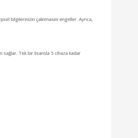
sel bilgilerinizin çalınmasını engeller. Ayrıca,
ı sağlar. Tek bir lisansla 5 cihaza kadar