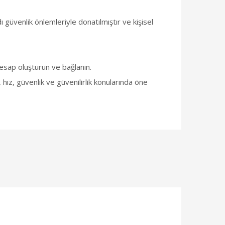
üvenlik önlemleriyle donatılmıştır ve kişisel
hesap oluşturun ve bağlanın.
z, güvenlik ve güvenilirlik konularında öne