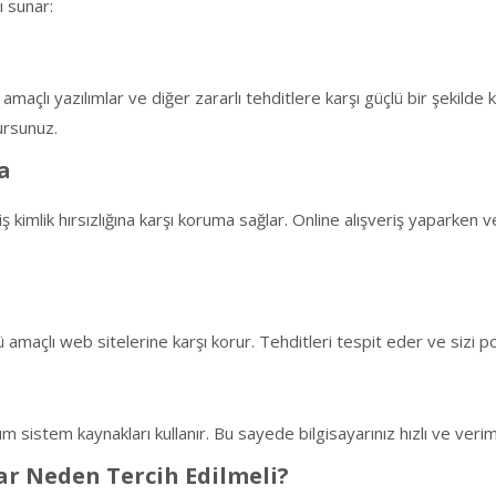
ı sunar:
tü amaçlı yazılımlar ve diğer zararlı tehditlere karşı güçlü bir şekil
ursunuz.
a
miş kimlik hırsızlığına karşı koruma sağlar. Online alışveriş yaparken
amaçlı web sitelerine karşı korur. Tehditleri tespit eder ve sizi p
istem kaynakları kullanır. Bu sayede bilgisayarınız hızlı ve verimli 
ar Neden Tercih Edilmeli?