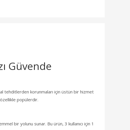
ızı Güvende
ital tehditlerden korunmaları için üstün bir hizmet
zellikle popülerdir.
mmel bir yolunu sunar. Bu ürün, 3 kullanıcı için 1