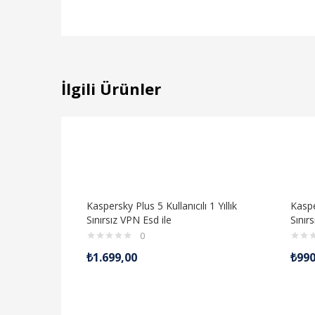
İlgili Ürünler
Kaspersky Plus 5 Kullanıcılı 1 Yıllık
Kasper
Sınırsız VPN Esd ile
Sınır
0
₺
1.699,00
₺
990