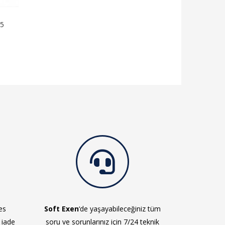
 5
es
Soft Exen
‘de yaşayabileceğiniz tüm
 iade
soru ve sorunlarınız için 7/24 teknik