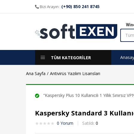
(+90) 850 241 8745
Bizi Arayın :
Win
Anasay
TÜM KATEGORİLER
Ana Sayfa
Antivirüs Yazılım Lisansları
“Kaspersky Plus 10 Kullanıcılı 1 Yıllık Sınırsız VP
Kaspersky Standard 3 Kullanıcı
0
Yorum
Satıldı:
0