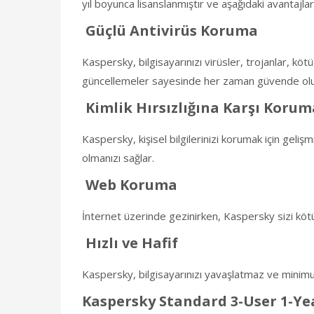
yıl boyunca lisanslanmıştır ve aşağıdaki avantajlar
Güçlü Antivirüs Koruma
Kaspersky, bilgisayarınızı virüsler, trojanlar, kö
güncellemeler sayesinde her zaman güvende ol
Kimlik Hırsızlığına Karşı Korum
Kaspersky, kişisel bilgilerinizi korumak için geliş
olmanızı sağlar.
Web Koruma
İnternet üzerinde gezinirken, Kaspersky sizi kötü 
Hızlı ve Hafif
Kaspersky, bilgisayarınızı yavaşlatmaz ve minimum s
Kaspersky Standard 3-User 1-Ye