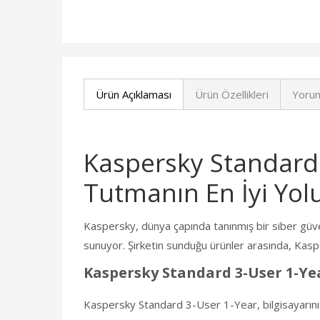
Ürün Açıklaması
Ürün Özellikleri
Yorum
Kaspersky Standard 
Tutmanın En İyi Yol
Kaspersky, dünya çapında tanınmış bir siber güvenli
sunuyor. Şirketin sunduğu ürünler arasında, Kasper
Kaspersky Standard 3-User 1-Ye
Kaspersky Standard 3-User 1-Year, bilgisayarınızı v