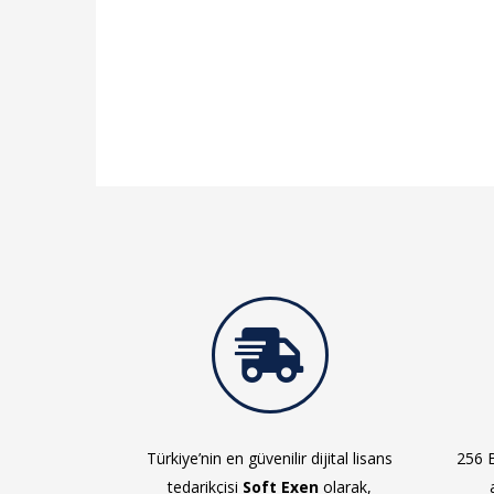
Türkiye’nin en güvenilir dijital lisans
256 B
tedarikçisi
Soft Exen
olarak,