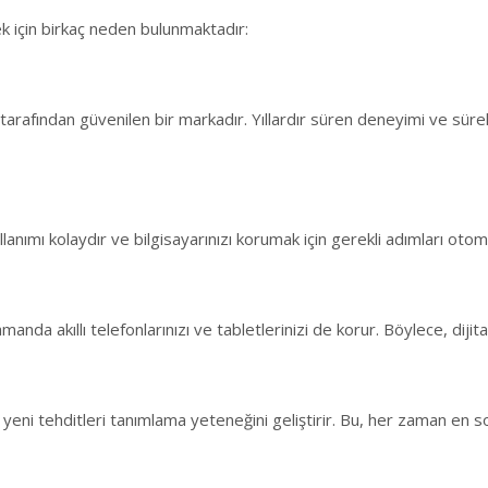
 için birkaç neden bulunmaktadır:
arafından güvenilen bir markadır. Yıllardır süren deneyimi ve sürekl
llanımı kolaydır ve bilgisayarınızı korumak için gerekli adımları otom
anda akıllı telefonlarınızı ve tabletlerinizi de korur. Böylece, dijita
 yeni tehditleri tanımlama yeteneğini geliştirir. Bu, her zaman en 