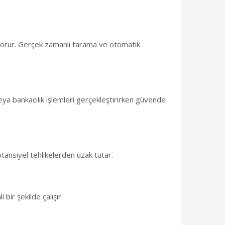
de korur. Gerçek zamanlı tarama ve otomatik
 veya bankacılık işlemleri gerçekleştirirken güvende
otansiyel tehlikelerden uzak tutar.
bir şekilde çalışır.