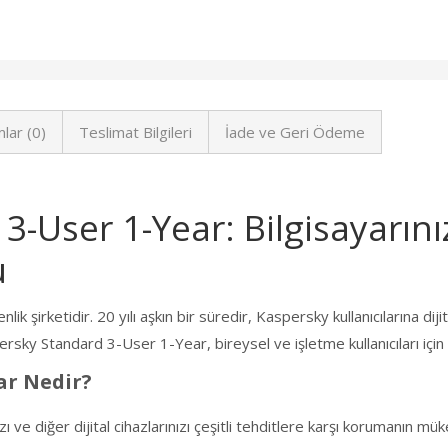
lar (0)
Teslimat Bilgileri
İade ve Geri Ödeme
3-User 1-Year: Bilgisayarın
u
k şirketidir. 20 yılı aşkın bir süredir, Kaspersky kullanıcılarına dij
sky Standard 3-User 1-Year, bireysel ve işletme kullanıcıları için ö
ar Nedir?
e diğer dijital cihazlarınızı çeşitli tehditlere karşı korumanın müke