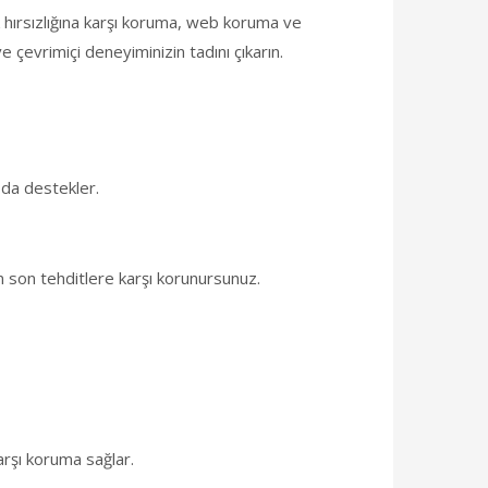
 hırsızlığına karşı koruma, web koruma ve
ve çevrimiçi deneyiminizin tadını çıkarın.
ı da destekler.
n son tehditlere karşı korunursunuz.
karşı koruma sağlar.