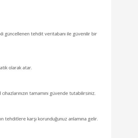
i güncellenen tehdit veritabanı ile güvenilir bir
atik olarak atar.
l cihazlarınızın tamamını güvende tutabilirsiniz.
son tehditlere karşı korunduğunuz anlamına gelir.