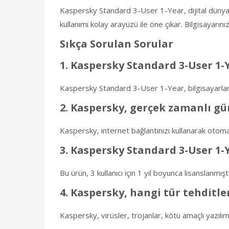
Kaspersky Standard 3-User 1-Year, dijital dünyad
kullanımı kolay arayüzü ile öne çıkar. Bilgisayarını
Sıkça Sorulan Sorular
1. Kaspersky Standard 3-User 1-
Kaspersky Standard 3-User 1-Year, bilgisayarlarınızı
2. Kaspersky, gerçek zamanlı gü
Kaspersky, internet bağlantınızı kullanarak otoma
3. Kaspersky Standard 3-User 1-
Bu ürün, 3 kullanıcı için 1 yıl boyunca lisanslanmış
4. Kaspersky, hangi tür tehditl
Kaspersky, virüsler, trojanlar, kötü amaçlı yazılıml