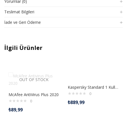
Yorumlar (0)
Teslimat Bilgileri
İade ve Geri Ödeme
İlgili Ürünler
OUT OF STOCK
Kaspersky Standard 1 Kullanıcı 1 Yıllık
0
McAfee AntiVirus Plus 2020
0
₺
889,99
₺
89,99