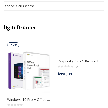
İade ve Geri Ödeme
İlgili Ürünler
-57%
Kaspersky Plus 1 Kullanıcılı 1 Yıllık Sınırsız Vpn Esd ile
0
₺
990,89
Windows 10 Pro + Office 2019 + Eset Nod 32 Dijital Lisans
0