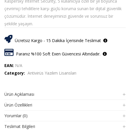
Kaspersky Internet Security, 5 kullanıcıya özel bir yıl boyunca
çevrimiçi tehditlere karşı güçlü koruma sunan bir dijital güvenlik
çözümüdür. İnternet deneyiminizi güvende ve sorunsuz bir
şekilde yaşayın.
Ücretsiz Kargo - 15 Dakika İçerisinde Teslimat
Paranız %100 Soft Exen Güvencesi Altındadır.
EAN:
N/A
Category:
Antivirüs Yazılım Lisansları
Ürün Açıklaması
Ürün Özellikleri
Yorumlar (0)
Teslimat Bilgileri