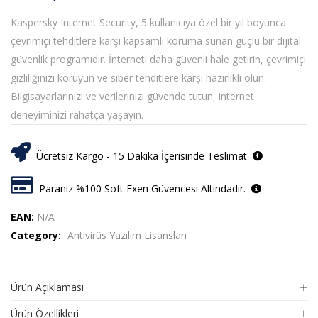
Kaspersky Internet Security, 5 kullanıcıya özel bir yıl boyunca
çevrimiçi tehditlere karşı kapsamlı koruma sunan güçlü bir dijital
güvenlik programıdır. İnterneti daha güvenli hale getirin, çevrimiçi
gizliliğinizi koruyun ve siber tehditlere karşı hazırlıklı olun.
Bilgisayarlarınızı ve verilerinizi güvende tutun, internet
deneyiminizi rahatça yaşayın.
Ücretsiz Kargo - 15 Dakika İçerisinde Teslimat
Paranız %100 Soft Exen Güvencesi Altındadır.
EAN:
N/A
Category:
Antivirüs Yazılım Lisansları
Ürün Açıklaması
Ürün Özellikleri