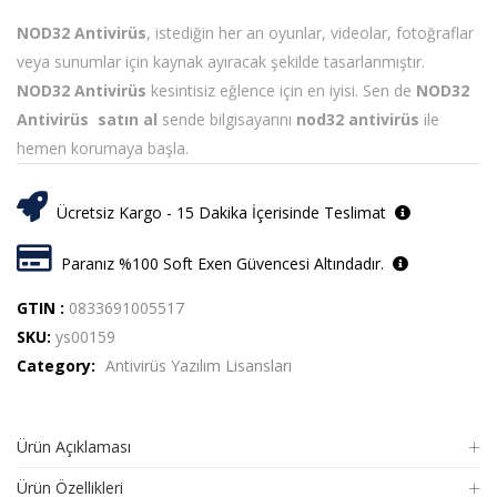
NOD32 Antivirüs
, istediğin her an oyunlar, videolar, fotoğraflar
veya sunumlar için kaynak ayıracak şekilde tasarlanmıştır.
NOD32 Antivirüs
kesintisiz eğlence için en iyisi. Sen de
NOD32
Antivirüs satın al
sende bilgisayarını
nod32 antivirüs
ile
hemen korumaya başla.
Ücretsiz Kargo - 15 Dakika İçerisinde Teslimat
Paranız %100 Soft Exen Güvencesi Altındadır.
GTIN :
0833691005517
SKU:
ys00159
Category:
Antivirüs Yazılım Lisansları
Ürün Açıklaması
Ürün Özellikleri