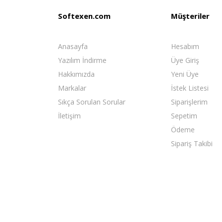
Softexen.com
Müşteriler
Anasayfa
Hesabım
Yazılım İndirme
Üye Giriş
Hakkımızda
Yeni Üye
Markalar
İstek Listesi
Sıkça Sorulan Sorular
Siparişlerim
İletişim
Sepetim
Ödeme
Sipariş Takibi