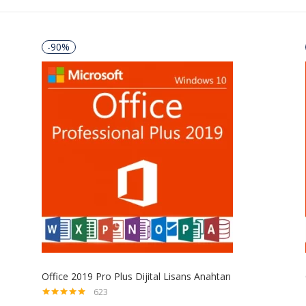
-90%
Office 2019 Pro Plus Dijital Lisans Anahtarı
623
5 üzerinden