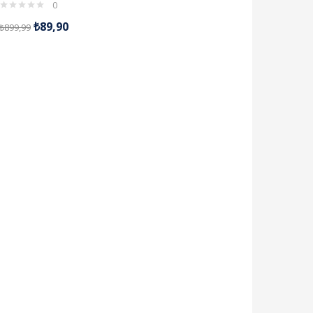
0
₺
89,90
₺
899,99