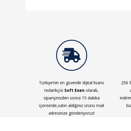
Türkiye’nin en güvenilir dijital lisans
256 B
tedarikçisi
Soft Exen
olarak,
siparişinizden sonra 15 dakika
indiri
içerisinde,satın aldığınız ürünü mail
bü
adresinize gönderiyoruz!