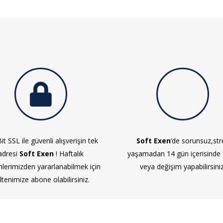
it SSL ile güvenli alışverişin tek
Soft Exen
‘de sorunsuz,str
adresi
Soft Exen
! Haftalık
yaşamadan 14 gün içerisinde
mlerimizden yararlanabilmek için
veya değişim yapabilirsiniz
ltenimize abone olabilirsiniz.