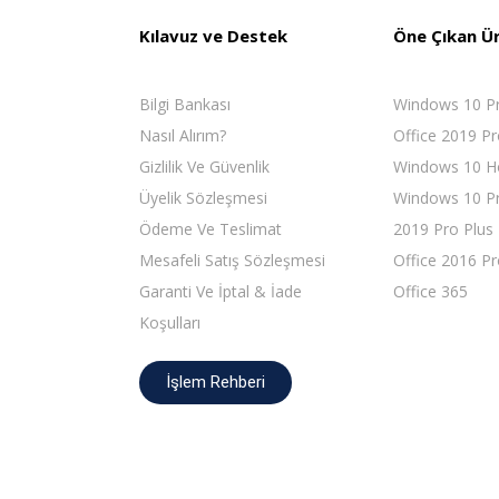
Kılavuz ve Destek
Öne Çıkan Ü
Bilgi Bankası
Windows 10 P
Nasıl Alırım?
Office 2019 Pr
Gizlilik Ve Güvenlik
Windows 10 
Üyelik Sözleşmesi
Windows 10 Pr
Ödeme Ve Teslimat
2019 Pro Plus
Mesafeli Satış Sözleşmesi
Office 2016 Pr
Garanti Ve İptal & İade
Office 365
Koşulları
İşlem Rehberi