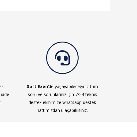
es
Soft Exen
‘de yaşayabileceğiniz tüm
 iade
soru ve sorunlarınız için 7/24 teknik
.
destek ekibimize whatsapp destek
hattımızdan ulaşabilirsiniz.