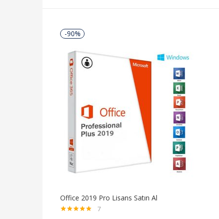
-90%
Office 2019 Pro Lisans Satın Al
7
5 üzerinden